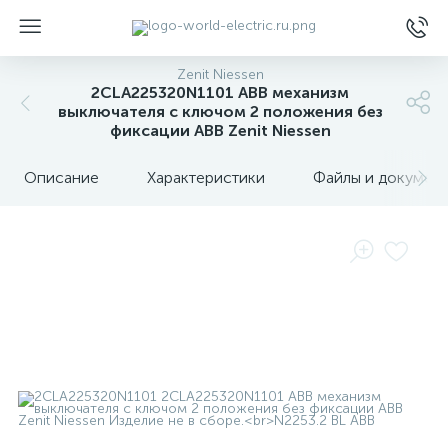
Zenit Niessen
2CLA225320N1101 ABB механизм
выключателя с ключом 2 положения без
фиксации ABB Zenit Niessen
Описание
Характеристики
Файлы и докумен
ы