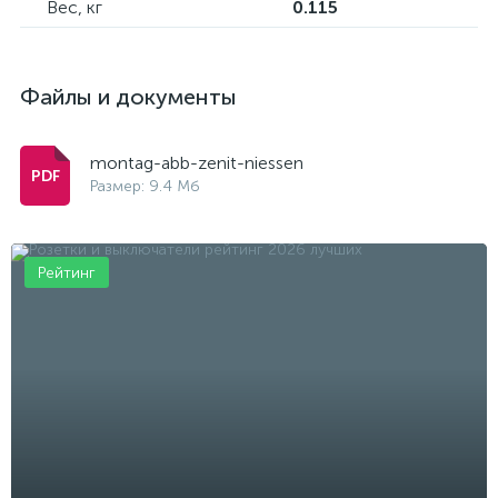
Вес, кг
0.115
Файлы и документы
montag-abb-zenit-niessen
Размер: 9.4 Мб
Рейтинг