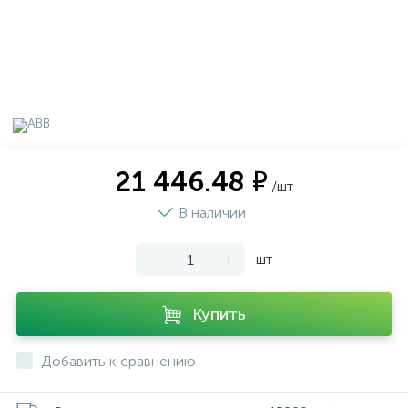
21 446.48 ₽
/шт
В наличии
-
+
шт
Купить
Добавить к сравнению