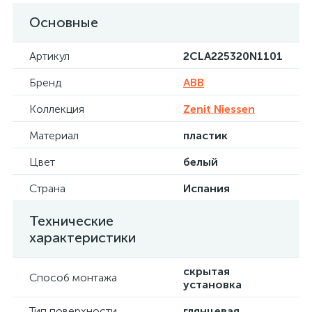
Основные
Артикул
2CLA225320N1101
Бренд
ABB
Коллекция
Zenit Niessen
Материал
пластик
Цвет
белый
Страна
Испания
Технические
характеристики
скрытая
Способ монтажа
установка
Тип поверхности
глянцевая