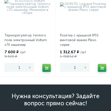
Терморегулятор теплого
Розетка с крышкой IP55
пола электронный Voltum
винтовой зажим Plexo
s70 кашемир
серая
7 600 ₽
1 312.67 ₽
/шт
/шт
9 500 ₽
1 458.52 ₽
-
+
-
+
Нужна консультация? Задайте
вопрос прямо сейчас!