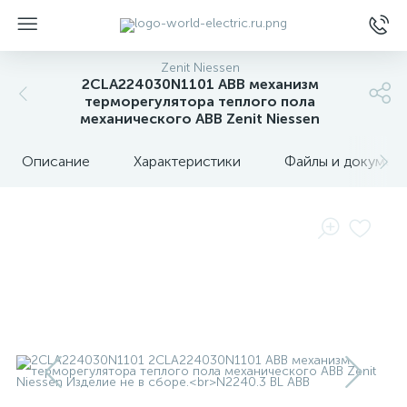
Zenit Niessen
2CLA224030N1101 ABB механизм
терморегулятора теплого пола
механического ABB Zenit Niessen
Описание
Характеристики
Файлы и докумен
ы