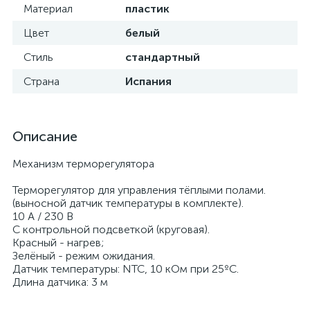
Материал
пластик
Цвет
белый
Стиль
стандартный
Страна
Испания
Описание
Механизм терморегулятора
Терморегулятор для управления тёплыми полами.
(выносной датчик температуры в комплекте).
10 А / 230 В
C контрольной подсветкой (круговая).
Красный - нагрев;
Зелёный - режим ожидания.
Датчик температуры: NTC, 10 кОм при 25ºC.
Длина датчика: 3 м