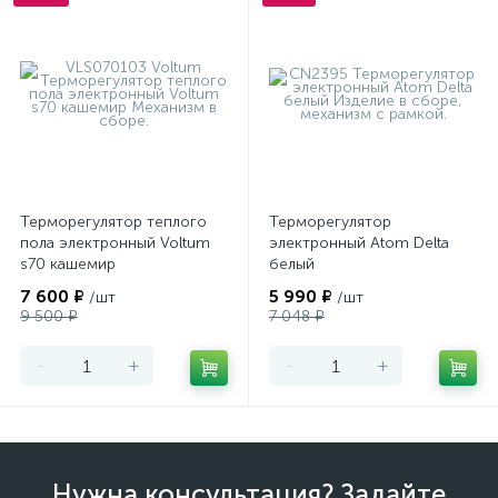
Терморегулятор теплого
Терморегулятор
пола электронный Voltum
электронный Atom Delta
s70 кашемир
белый
7 600 ₽
5 990 ₽
/шт
/шт
9 500 ₽
7 048 ₽
-
+
-
+
Нужна консультация? Задайте