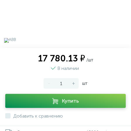
17 780.13 ₽
/шт
В наличии
-
+
шт
Купить
Добавить к сравнению