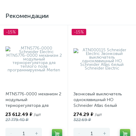
Рекомендации
-15%
-15%
MTN5776-0000 механизм 2
Звонковый выключатель
модульный
одноклавишный НО
терморегулятора для
Schneider Atlas белый
теплого пола
23 612.49 ₽
274.29 ₽
/шт
/шт
программируемый Merten
27 779.40 ₽
322.69 ₽
-
+
-
+