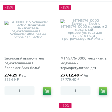
-15%
-15%
Звонковый выключатель
MTN5776-0000 механизм 2
одноклавишный НО
модульный
Schneider Atlas белый
терморегулятора для
теплого пола
274.29 ₽
23 612.49 ₽
/шт
/шт
программируемый Merten
322.69 ₽
27 779.40 ₽
-
+
-
+
-20%