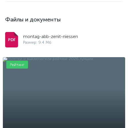
Файлы и документы
montag-abb-zenit-niessen
Размер: 9.4 Мб
Рейтинг