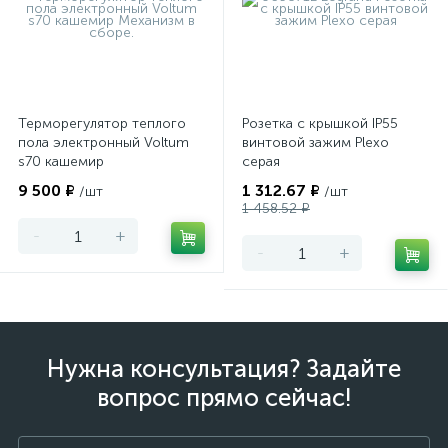
Терморегулятор теплого
Розетка с крышкой IP55
пола электронный Voltum
винтовой зажим Plexo
s70 кашемир
серая
9 500 ₽
1 312.67 ₽
/шт
/шт
1 458.52 ₽
-
+
-
+
Нужна консультация? Задайте
вопрос прямо сейчас!