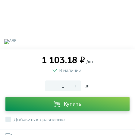
1 103.18 ₽
/шт
В наличии
-
+
шт
Купить
Добавить к сравнению