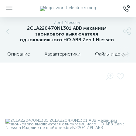
Zenit Niessen
2CLA220470N1301 ABB механизм
звонкового выключателя
одноклавишного НО ABB Zenit Niessen
Описание
Характеристики
Файлы и докумен
ы