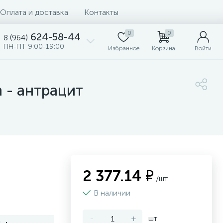
Оплата и доставка
Контакты
0
0
624-58-44
8 (964)
ПН-ПТ 9:00-19:00
Избранное
Корзина
Войти
n - антрацит
2 377.14 ₽
/шт
В наличии
-
+
шт