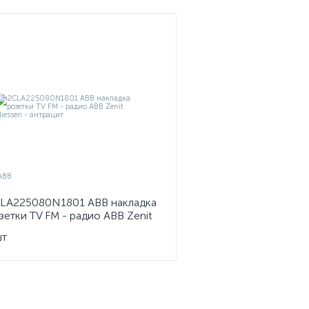
LA225080N1801 ABB накладка
зетки TV FM - радио ABB Zenit
essen - антрацит
шт