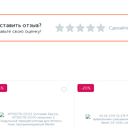
ставить отзыв?
Сделайте
авьте свою оценку!
5%
-20%