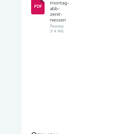
montag-
abb-
zenit-
niessen
Размер:
9.4 Мб