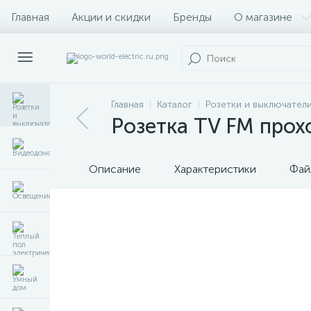
Главная
Акции и скидки
Бренды
О магазине
Главная
Каталог
Розетки и выключател
Розетка TV FM прохо
Описание
Характеристики
Фай