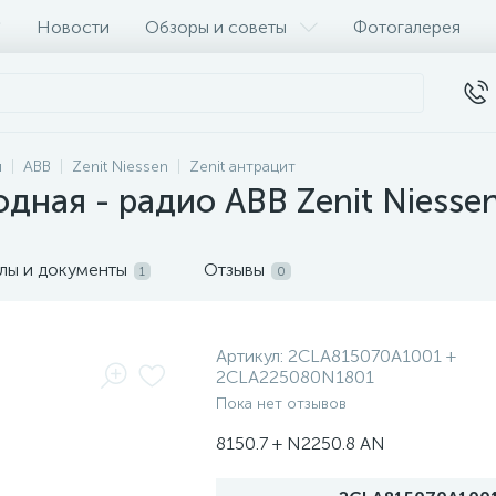
Новости
Обзоры и советы
Фотогалерея
и
ABB
Zenit Niessen
Zenit антрацит
дная - радио ABB Zenit Niesse
лы и документы
Отзывы
1
0
Артикул:
2CLA815070A1001 +
2CLA225080N1801
Пока нет отзывов
8150.7 + N2250.8 AN