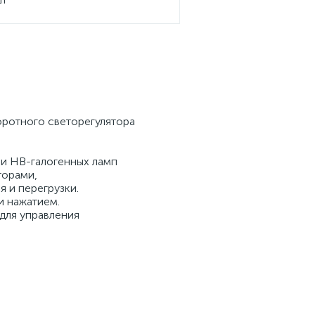
ротного светорегулятора
 и НВ-галогенных ламп
торами,
 и перегрузки.
и нажатием.
для управления