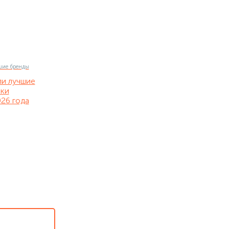
ли лучшие
нки
26 года