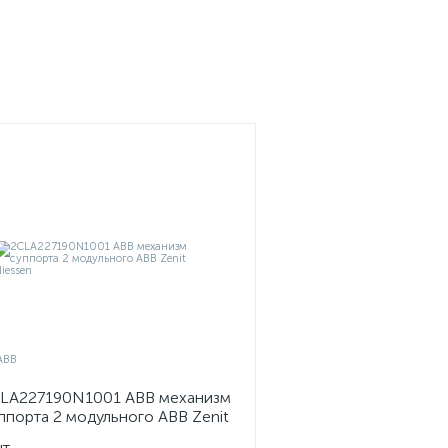
LA227190N1001 ABB механизм
ппорта 2 модульного ABB Zenit
essen
шт