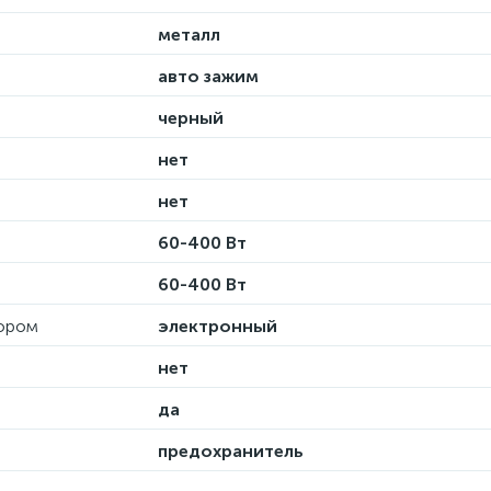
металл
авто зажим
черный
нет
нет
60-400 Вт
60-400 Вт
тором
электронный
нет
да
предохранитель