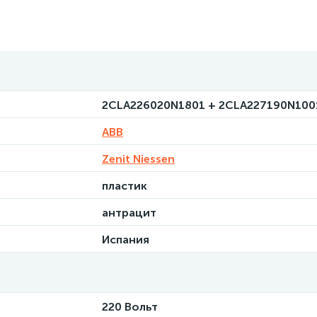
2CLA226020N1801 + 2CLA227190N100
ABB
Zenit Niessen
пластик
антрацит
Испания
220 Вольт