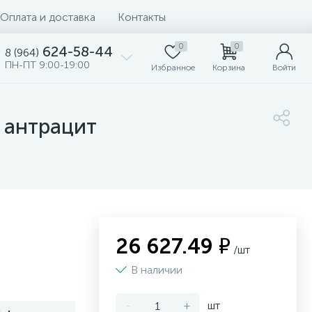
Оплата и доставка
Контакты
0
0
624-58-44
8 (964)
ПН-ПТ 9:00-19:00
Избранное
Корзина
Войти
 антрацит
26 627.49 ₽
/шт
В наличии
-
+
шт