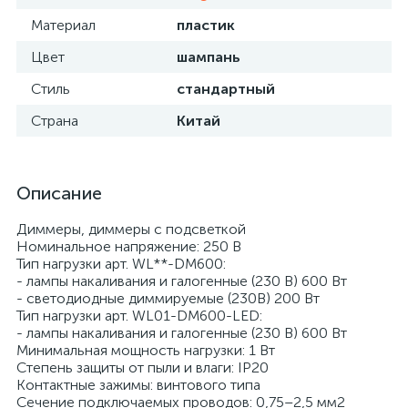
Материал
пластик
Цвет
шампань
Стиль
стандартный
Страна
Китай
Описание
Диммеры, диммеры с подсветкой
Номинальное напряжение: 250 В
Тип нагрузки арт. WL**-DM600:
- лампы накаливания и галогенные (230 В) 600 Вт
- светодиодные диммируемые (230В) 200 Вт
Тип нагрузки арт. WL01-DM600-LED:
- лампы накаливания и галогенные (230 В) 600 Вт
Минимальная мощность нагрузки: 1 Вт
Степень защиты от пыли и влаги: IР20
Контактные зажимы: винтового типа
Сечение подключаемых проводов: 0,75–2,5 мм2