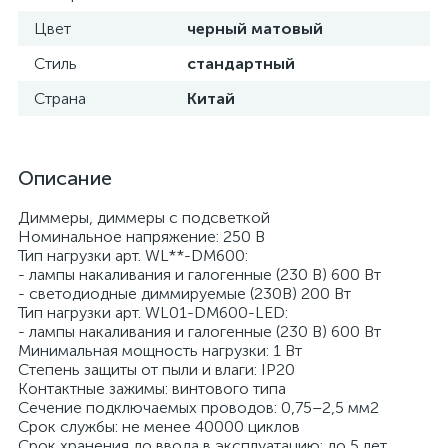
Цвет
черный матовый
Стиль
стандартный
Страна
Китай
Описание
Диммеры, диммеры с подсветкой
Номинальное напряжение: 250 В
Тип нагрузки арт. WL**-DM600:
- лампы накаливания и галогенные (230 В) 600 Вт
- светодиодные диммируемые (230В) 200 Вт
Тип нагрузки арт. WL01-DM600-LED:
- лампы накаливания и галогенные (230 В) 600 Вт
Минимальная мощность нагрузки: 1 Вт
Степень защиты от пыли и влаги: IР20
Контактные зажимы: винтового типа
Сечение подключаемых проводов: 0,75–2,5 мм2
Срок службы: не менее 40000 циклов
Срок хранения до ввода в эксплуатацию: до 5 лет