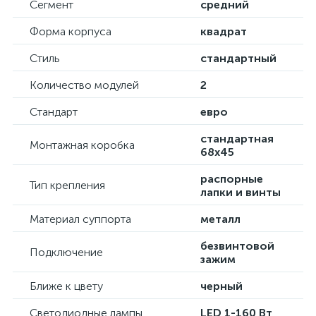
Сегмент
средний
Форма корпуса
квадрат
Стиль
стандартный
Количество модулей
2
Стандарт
евро
стандартная
Монтажная коробка
68х45
распорные
Тип крепления
лапки и винты
Материал суппорта
металл
безвинтовой
Подключение
зажим
Ближе к цвету
черный
Светодиодные лампы
LED 1-160 Вт