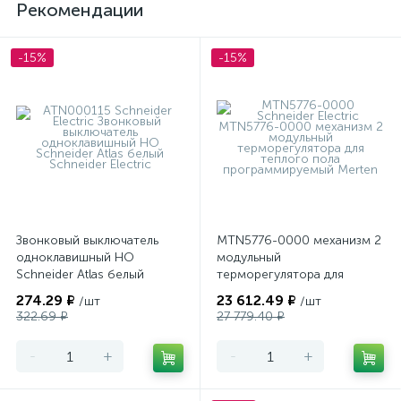
Рекомендации
-15%
-15%
Звонковый выключатель
MTN5776-0000 механизм 2
одноклавишный НО
модульный
Schneider Atlas белый
терморегулятора для
теплого пола
274.29 ₽
23 612.49 ₽
/шт
/шт
программируемый Merten
322.69 ₽
27 779.40 ₽
-
+
-
+