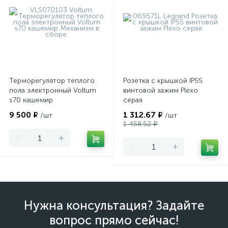
Терморегулятор теплого
Розетка с крышкой IP55
пола электронный Voltum
винтовой зажим Plexo
s70 кашемир
серая
9 500 ₽
1 312.67 ₽
/шт
/шт
1 458.52 ₽
-
+
-
+
Нужна консультация? Задайте
вопрос прямо сейчас!