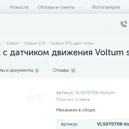
Новости
Обзоры и советы
Фотогалерея
и
Voltum
Voltum S70
Voltum S70 цвет титан
 с датчиком движения Voltum s
лы и документы
Отзывы
1
0
Артикул:
VLS070706 Voltum
Пока нет отзывов
Механизм в сборе.
Артикул
VLS070706 V