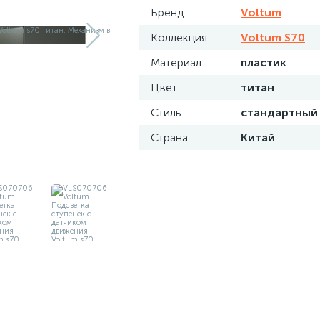
Бренд
Voltum
Коллекция
Voltum S70
Материал
пластик
Цвет
титан
Стиль
стандартный
Страна
Китай