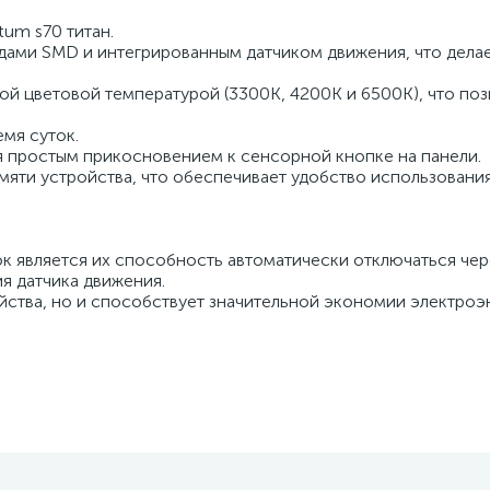
um s70 титан.
ами SMD и интегрированным датчиком движения, что делае
ой цветовой температурой (3300K, 4200K и 6500K), что поз
мя суток.
 простым прикосновением к сенсорной кнопке на панели.
яти устройства, что обеспечивает удобство использования
к является их способность автоматически отключаться чер
я датчика движения.
йства, но и способствует значительной экономии электроэ