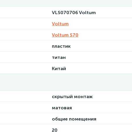
VLS070706 Voltum
Voltum
Voltum S70
пластик
титан
Китай
скрытый монтаж
матовая
общие помещения
20