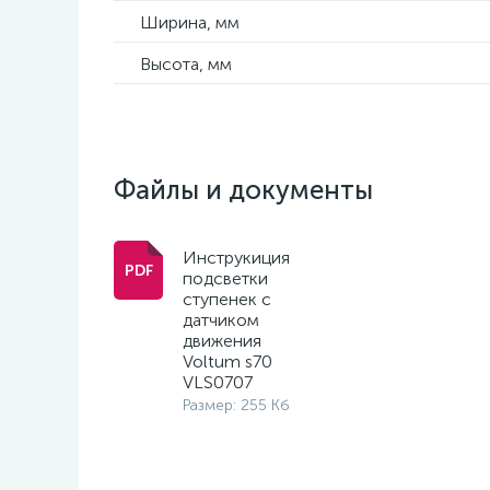
Ширина, мм
Высота, мм
Файлы и документы
Инструкиция
подсветки
ступенек с
датчиком
движения
Voltum s70
VLS0707
Размер: 255 Кб