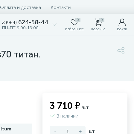
Оплата и доставка
Контакты
0
0
624-58-44
8 (964)
ПН-ПТ 9:00-19:00
Избранное
Корзина
Войти
70 титан.
3 710 ₽
/шт
В наличии
oltum
-
+
шт