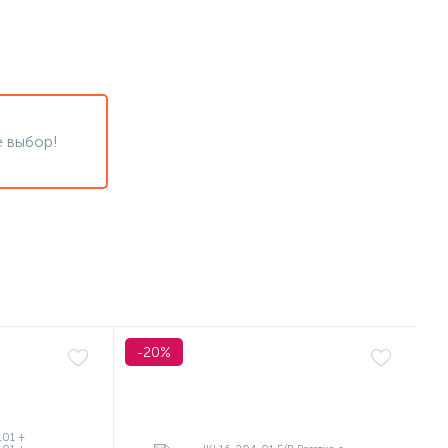
 выбор!
-20%