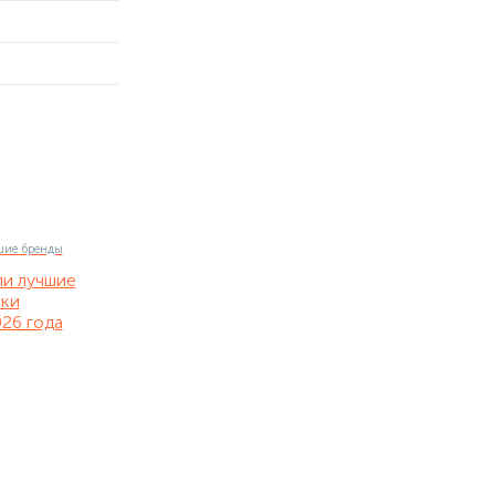
ли лучшие
нки
26 года