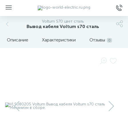
Voltum S70 цвет сталь
Вывод кабеля Voltum s70 сталь
Описание
Характеристики
Отзывы
0
ы