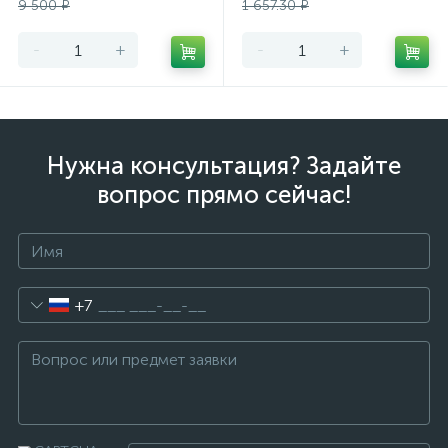
9 500 ₽
1 657.30 ₽
-
+
-
+
Нужна консультация? Задайте
вопрос прямо сейчас!
+7