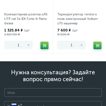
Компьютерная розетка rj45
Терморегулятор теплого
UTP cat 5e IEK Forte & Piano
пола электронный Voltum
белая
s70 кашемир
1 325.84 ₽
7 600 ₽
/шт
/шт
1 657.30 ₽
9 500 ₽
-
+
-
+
Нужна консультация? Задайте
вопрос прямо сейчас!
+7