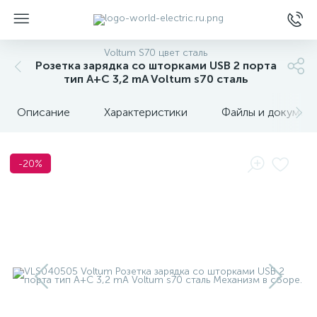
Voltum S70 цвет сталь
Розетка зарядка со шторками USB 2 порта
тип А+C 3,2 mA Voltum s70 сталь
Описание
Характеристики
Файлы и докумен
ы
-20%