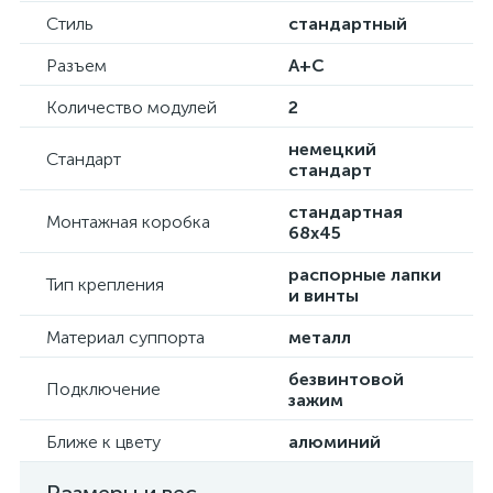
Стиль
стандартный
Разъем
A+C
Количество модулей
2
немецкий
Стандарт
стандарт
стандартная
Монтажная коробка
68х45
распорные лапки
Тип крепления
и винты
Материал суппорта
металл
безвинтовой
Подключение
зажим
Ближе к цвету
алюминий