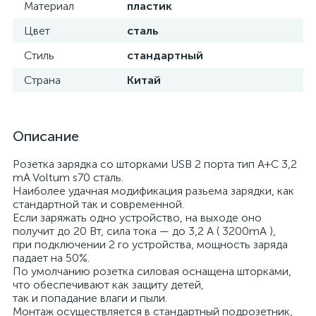
Материал
пластик
Цвет
сталь
Стиль
стандартный
Страна
Китай
Описание
Розетка зарядка со шторками USB 2 порта тип А+C 3,2
mA Voltum s70 сталь.
Наиболее удачная модификация разьема зарядки, как
стандартной так и современной.
Если заряжать одно устройство, на выходе оно
получит до 20 Вт, сила тока — до 3,2 А ( 3200mA ),
при подключении 2 го устройства, мощность заряда
падает на 50%.
По умолчанию розетка силовая оснащена шторками,
что обеспечивают как защиту детей,
так и попадание влаги и пыли.
Монтаж осуществляется в стандартный подрозетник,