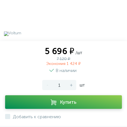
5 696 ₽
/шт
7 120 ₽
Экономия 1 424 ₽
В наличии
-
+
шт
Купить
Добавить к сравнению