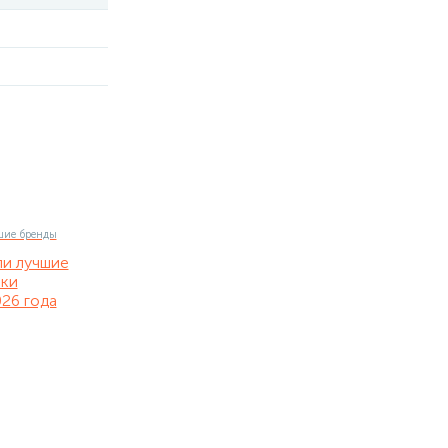
ли лучшие
нки
26 года