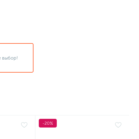
 выбор!
-20%