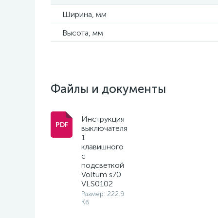
Ширина, мм
Высота, мм
Файлы и документы
Инструкция
выключателя
1
клавишного
с
подсветкой
Voltum s70
VLS0102
Размер: 222.9
Кб