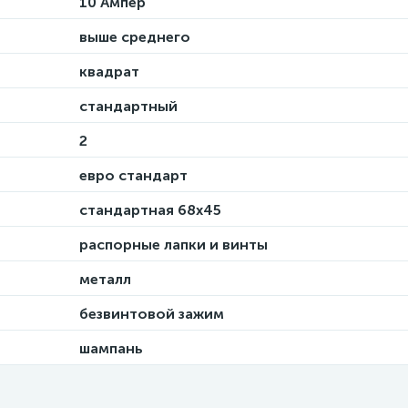
10 Ампер
выше среднего
квадрат
стандартный
2
евро стандарт
стандартная 68х45
распорные лапки и винты
металл
безвинтовой зажим
шампань