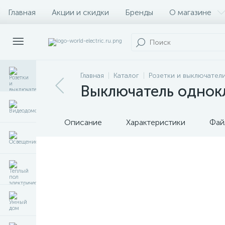
Главная
Акции и скидки
Бренды
О магазине
Главная
Каталог
Розетки и выключател
Выключатель однок
Описание
Характеристики
Фай