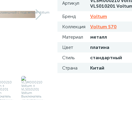
VLSM000210 Volt
Артикул
VLS010201 Voltu
Бренд
Voltum
Коллекция
Voltum S70
Материал
металл
Цвет
платина
Стиль
стандартный
Страна
Китай