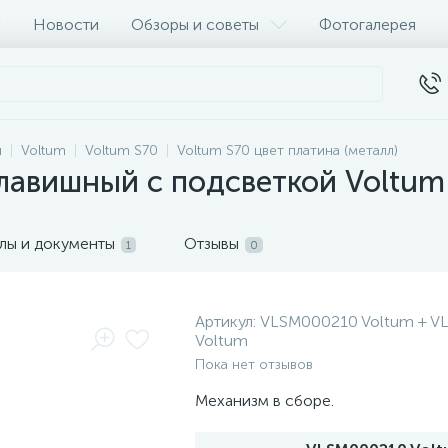
Новости
Обзоры и советы
Фотогалерея
и
Voltum
Voltum S70
Voltum S70 цвет платина (металл)
лавишный с подсветкой Voltum
лы и документы
Отзывы
1
0
Артикул:
VLSM000210 Voltum + V
Voltum
Пока нет отзывов
Механизм в сборе.