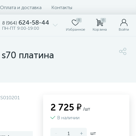
Оплата и доставка
Контакты
0
0
624-58-44
8 (964)
ПН-ПТ 9:00-19:00
Избранное
Корзина
Войти
 s70 платина
LS010201
2 725 ₽
/шт
В наличии
-
+
шт