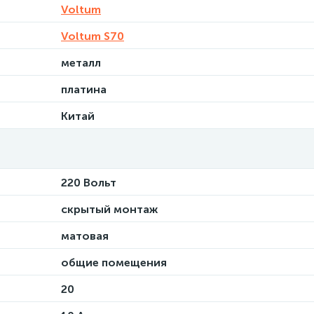
Voltum
Voltum S70
металл
платина
Китай
220 Вольт
скрытый монтаж
матовая
общие помещения
20