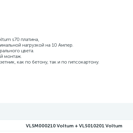
ltum s70 платина,
имальной нагрузкой на 10 Ампер.
рального цвета.
й монтаж.
тник, как по бетону, так и по гипсокартону.
VLSM000210 Voltum + VLS010201 Voltum