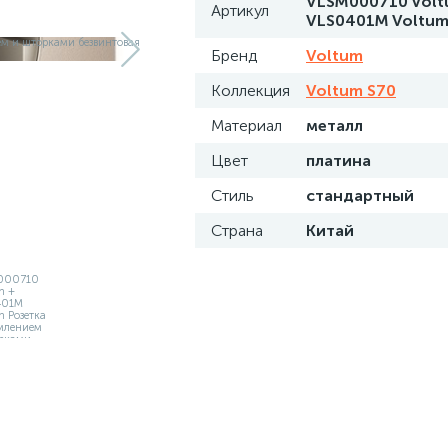
VLSM000710 Volt
Артикул
VLS0401M Voltu
Бренд
Voltum
Коллекция
Voltum S70
Материал
металл
Цвет
платина
Стиль
стандартный
Страна
Китай