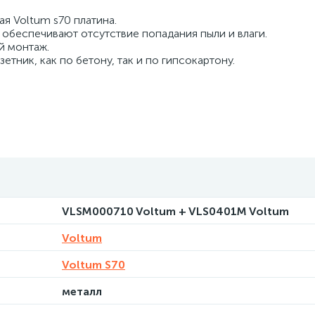
я Voltum s70 платина.
 обеспечивают отсутствие попадания пыли и влаги.
й монтаж.
тник, как по бетону, так и по гипсокартону.
VLSM000710 Voltum + VLS0401M Voltum
Voltum
Voltum S70
металл