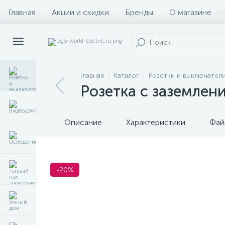
Главная
Акции и скидки
Бренды
О магазине
Главная
Каталог
Розетки и выключател
Розетка с заземлен
Описание
Характеристики
Фай
-20%