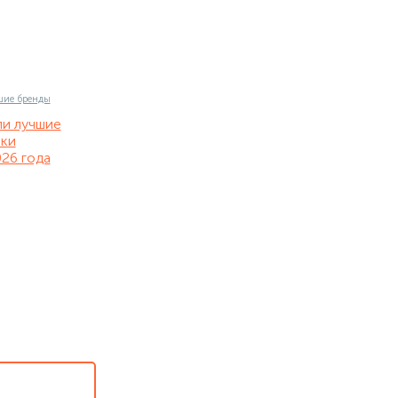
ли лучшие
нки
26 года