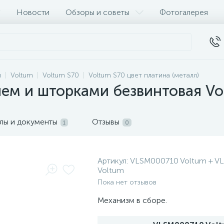
Новости
Обзоры и советы
Фотогалерея
и
Voltum
Voltum S70
Voltum S70 цвет платина (металл)
ием и шторками безвинтовая Vo
лы и документы
Отзывы
1
0
Артикул:
VLSM000710 Voltum + V
Voltum
Пока нет отзывов
Механизм в сборе.