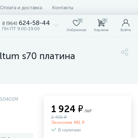
Оплата и доставка
Контакты
0
0
624-58-44
8 (964)
ПН-ПТ 9:00-19:00
Избранное
Корзина
Войти
ltum s70 платина
LS0401M
1 924 ₽
/шт
2 405 ₽
Экономия 481 ₽
В наличии