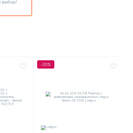
 выбор!
-20%