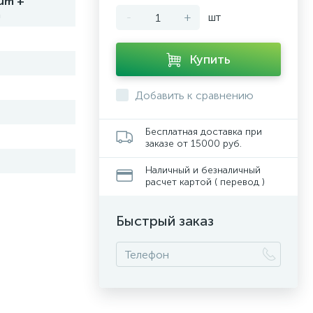
um +
m
-
+
шт
Купить
Добавить к сравнению
Бесплатная доставка при
заказе от 15000 руб.
Наличный и безналичный
расчет картой ( перевод )
Быстрый заказ