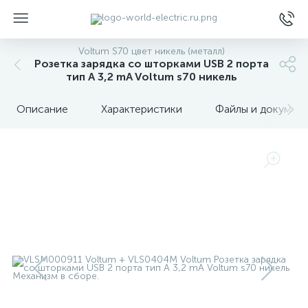
Voltum S70 цвет никель (металл)
Розетка зарядка со шторками USB 2 порта
тип А 3,2 mA Voltum s70 никель
Описание
Характеристики
Файлы и докумен
ы