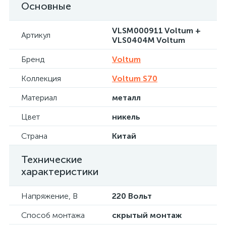
Основные
VLSM000911 Voltum +
Артикул
VLS0404M Voltum
Бренд
Voltum
Коллекция
Voltum S70
Материал
металл
Цвет
никель
Страна
Китай
Технические
характеристики
Напряжение, В
220 Вольт
Способ монтажа
скрытый монтаж