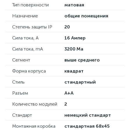
Тип поверхности
матовая
Назначение
общие помещения
Степень защиты IP
20
Сила тока, А
16 Ампер
Сила тока, mA
3200 Ma
Сегмент
выше среднего
Форма корпуса
квадрат
Стиль
стандартный
Разъем
A+A
Количество модулей
2
Стандарт
немецкий стандарт
Монтажная коробка
стандартная 68х45