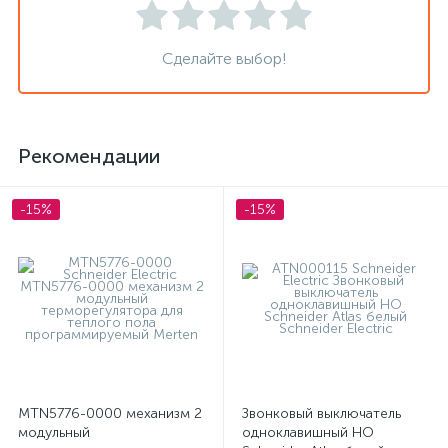
Сделайте выбор!
Рекомендации
-15%
-15%
MTN5776-0000 механизм 2
Звонковый выключатель
модульный
одноклавишный НО