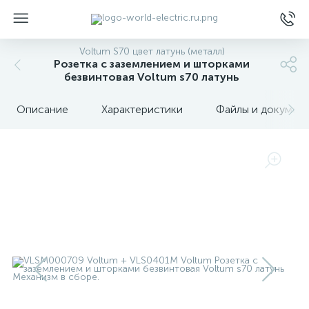
Voltum S70 цвет латунь (металл)
Розетка с заземлением и шторками
безвинтовая Voltum s70 латунь
Описание
Характеристики
Файлы и докумен
ы