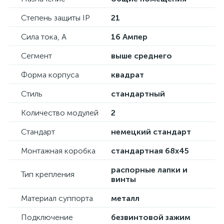
Степень защиты IP
21
Сила тока, А
16 Ампер
Сегмент
выше среднего
Форма корпуса
квадрат
Стиль
стандартный
Количество модулей
2
Стандарт
немецкий стандарт
Монтажная коробка
стандартная 68х45
распорные лапки и
Тип крепления
винты
Материал суппорта
металл
Подключение
безвинтовой зажим