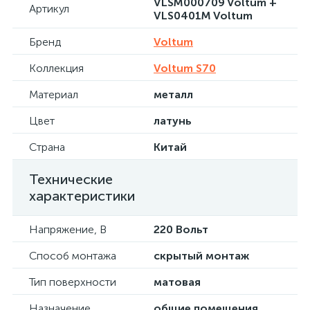
VLSM000709 Voltum +
Артикул
VLS0401M Voltum
Бренд
Voltum
Коллекция
Voltum S70
Материал
металл
Цвет
латунь
Страна
Китай
Технические
характеристики
Напряжение, В
220 Вольт
Способ монтажа
скрытый монтаж
Тип поверхности
матовая
Назначение
общие помещения