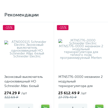
Рекомендации
-15%
-15%
Звонковый выключатель
MTN5776-0000 механизм 2
одноклавишный НО
модульный
Schneider Atlas белый
терморегулятора для
теплого пола
274.29 ₽
23 612.49 ₽
/шт
/шт
программируемый Merten
322.69 ₽
27 779.40 ₽
-
+
-
+