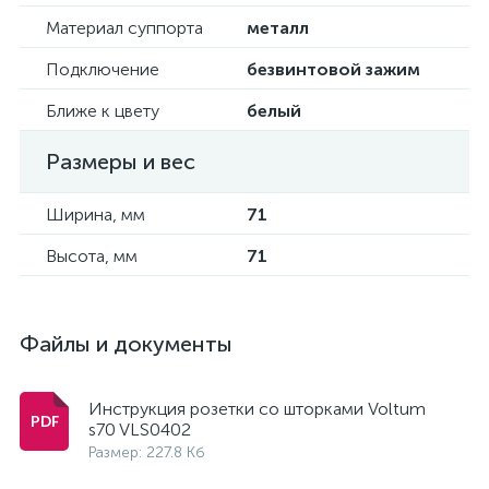
Материал суппорта
металл
Подключение
безвинтовой зажим
Ближе к цвету
белый
Размеры и вес
Ширина, мм
71
Высота, мм
71
Файлы и документы
Инструкция розетки со шторками Voltum
s70 VLS0402
Размер: 227.8 Кб