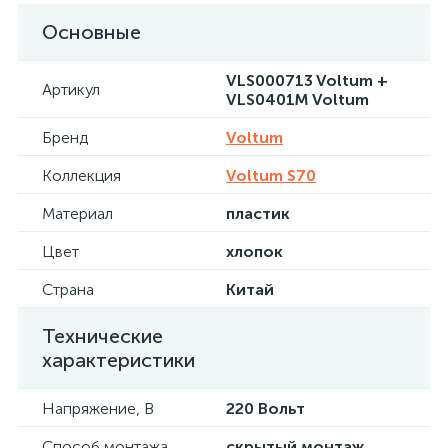
Основные
VLS000713 Voltum +
Артикул
VLS0401M Voltum
Бренд
Voltum
Коллекция
Voltum S70
Материал
пластик
Цвет
хлопок
Страна
Китай
Технические
характеристики
Напряжение, В
220 Вольт
Способ монтажа
скрытый монтаж