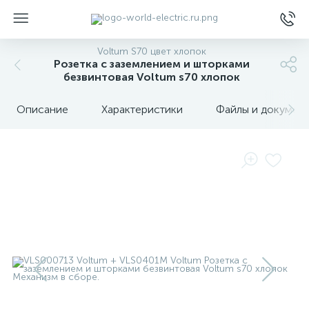
Voltum S70 цвет хлопок
Розетка с заземлением и шторками
безвинтовая Voltum s70 хлопок
Описание
Характеристики
Файлы и докумен
ы