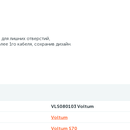
 для лишних отверстий,
лее 1го кабеля, сохранив дизайн.
VLS080103 Voltum
Voltum
Voltum S70