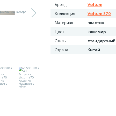
Бренд
Voltum
Коллекция
Voltum S70
Материал
пластик
Цвет
кашемир
Стиль
стандартный
Страна
Китай