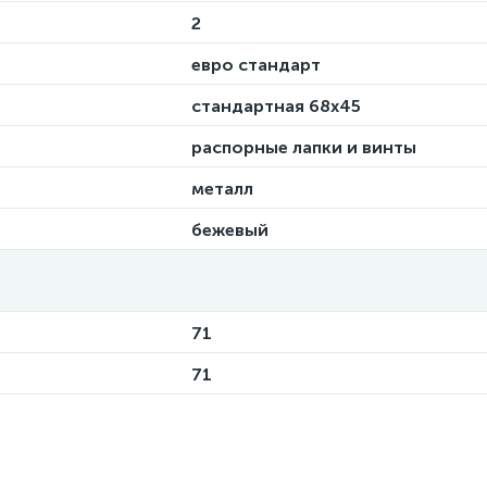
2
евро стандарт
стандартная 68х45
распорные лапки и винты
металл
бежевый
71
71