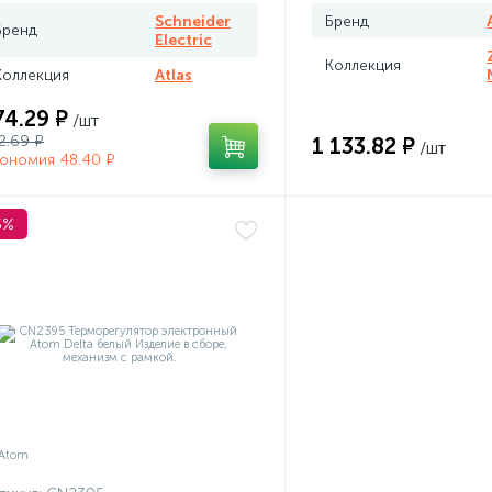
Schneider
Бренд
Бренд
Electric
Коллекция
Коллекция
Atlas
74.29 ₽
/шт
2.69 ₽
1 133.82 ₽
/шт
ономия 48.40 ₽
5%