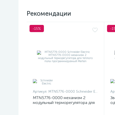
Рекомендации
-15%
-1
Артикул:
MTN5776-0000 Schneider Electric
Ар
MTN5776-0000 механизм 2
Зв
модульный терморегулятора для
од
теплого пола программируемый
At
Merten