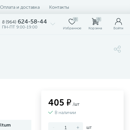
Оплата и доставка
Контакты
0
0
624-58-44
8 (964)
ПН-ПТ 9:00-19:00
Избранное
Корзина
Войти
405 ₽
/шт
В наличии
oltum
-
+
шт