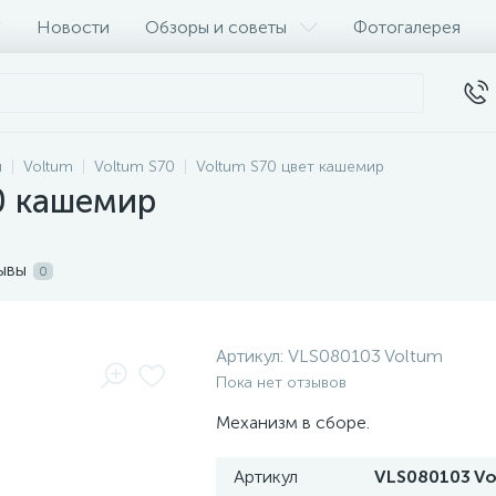
Новости
Обзоры и советы
Фотогалерея
и
Voltum
Voltum S70
Voltum S70 цвет кашемир
0 кашемир
ывы
0
Артикул:
VLS080103 Voltum
Пока нет отзывов
Механизм в сборе.
Артикул
VLS080103 V