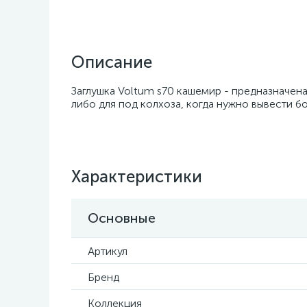
Описание
Заглушка Voltum s70 кашемир - предназначена
либо для под колхоза, когда нужно вывести бо
Характеристики
Основные
Артикул
Бренд
Коллекция