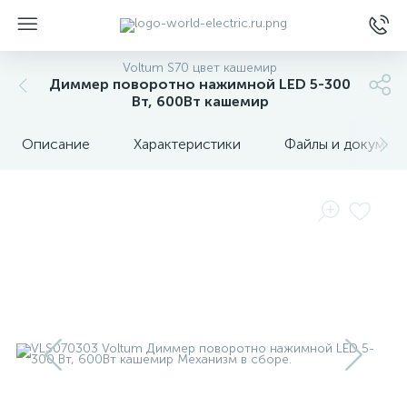
Voltum S70 цвет кашемир
Диммер поворотно нажимной LED 5-300
Вт, 600Вт кашемир
Описание
Характеристики
Файлы и докумен
ы