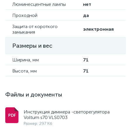
Люминесцентные лампы
нет
Проходной
да
Защита от короткого
электронная
замыкания
Размеры и вес
Ширина, мм
71
Высота, мм
71
Файлы и документы
Инструкция диммера -светорегулятора
Voltum s70 VLS0703
Размер: 297 Кб