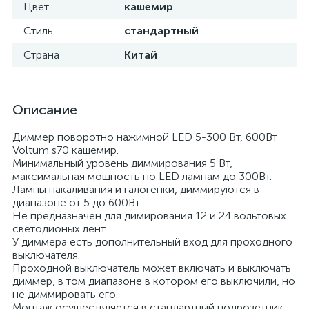
Цвет
кашемир
Стиль
стандартный
Страна
Китай
Описание
Диммер поворотно нажимной LED 5-300 Вт, 600Вт
Voltum s70 кашемир.
Минимальный уровень диммирования 5 Вт,
максимальная мощность по LED лампам до 300Вт.
Лампы накаливания и галогенки, диммируются в
диапазоне от 5 до 600Вт.
Не предназначен для димирования 12 и 24 вольтовых
светодионых лент.
У диммера есть дополнительный вход для проходного
выключателя.
Проходной выключатель может включать и выключать
диммер, в том диапазоне в котором его выключили, но
не диммировать его.
Монтаж осуществляется в стандартный подрозетник,