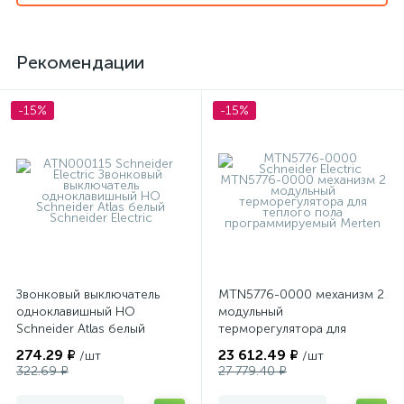
Рекомендации
-15%
-15%
Звонковый выключатель
MTN5776-0000 механизм 2
одноклавишный НО
модульный
Schneider Atlas белый
терморегулятора для
теплого пола
274.29 ₽
23 612.49 ₽
/шт
/шт
программируемый Merten
322.69 ₽
27 779.40 ₽