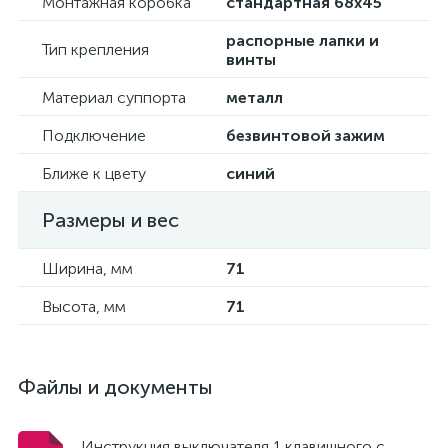
Монтажная коробка
стандартная 68х45
распорные лапки и
Тип крепления
винты
Материал суппорта
металл
Подключение
безвинтовой зажим
Ближе к цвету
синий
Размеры и вес
Ширина, мм
71
Высота, мм
71
Файлы и документы
Инструкция выключателя 1 клавишного с