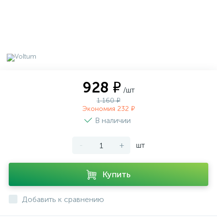
928 ₽
/шт
1 160 ₽
Экономия 232 ₽
В наличии
-
+
шт
Купить
Добавить к сравнению