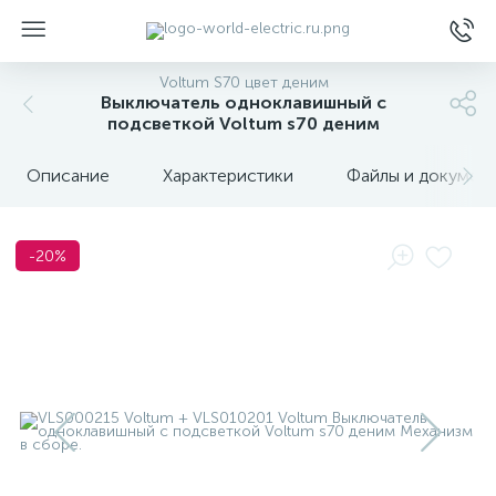
Voltum S70 цвет деним
Выключатель одноклавишный с
подсветкой Voltum s70 деним
Описание
Характеристики
Файлы и докумен
ы
-20%