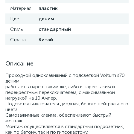
Материал
пластик
Цвет
деним
Стиль
стандартный
Страна
Китай
Описание
Проходной одноклавишный с подсветкой Voltum s70
деним,
работает в паре с таким же, либо в парес таким и
перекрестным переключателем, с максимальной
нагрузкой на 10 Ампер.
Подсветка выключателя диодная, белого нейтрального
цвета.
Самозажимные клейма, обеспечивают быстрый
монтаж.
Монтаж осуществляется в стандартный подрозетник,
как по бетону, так и по гипсокартону.