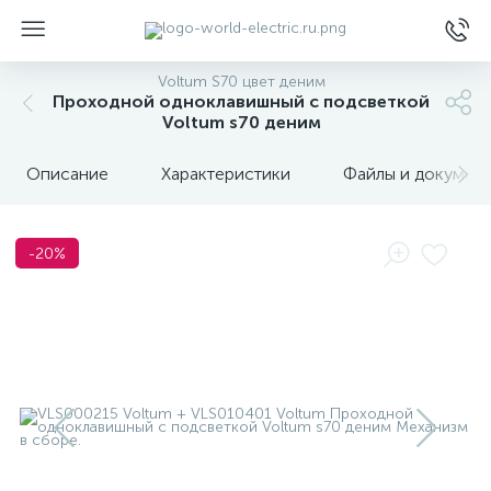
Voltum S70 цвет деним
Проходной одноклавишный с подсветкой
Voltum s70 деним
Описание
Характеристики
Файлы и докумен
ы
-20%