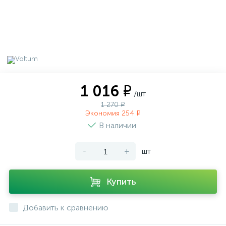
1 016 ₽
/шт
1 270 ₽
Экономия 254 ₽
В наличии
-
+
шт
Купить
Добавить к сравнению