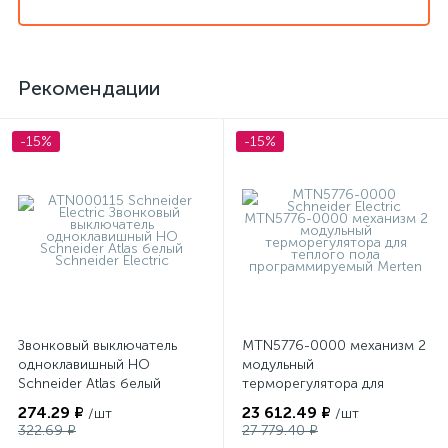
Рекомендации
-15%
-15%
Звонковый выключатель
MTN5776-0000 механизм 2
одноклавишный НО
модульный
Schneider Atlas белый
терморегулятора для
теплого пола
274.29 ₽
23 612.49 ₽
/шт
/шт
программируемый Merten
322.69 ₽
27 779.40 ₽