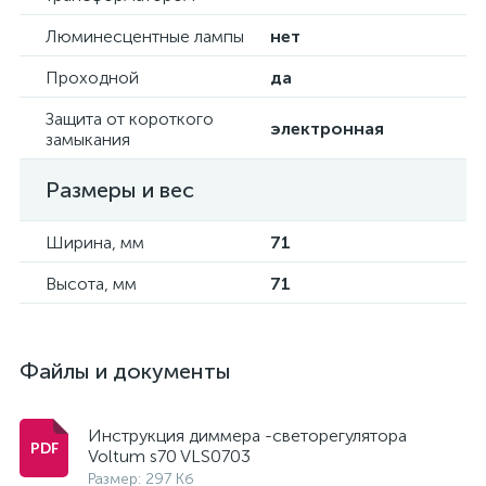
Люминесцентные лампы
нет
Проходной
да
Защита от короткого
электронная
замыкания
Размеры и вес
Ширина, мм
71
Высота, мм
71
Файлы и документы
Инструкция диммера -светорегулятора
Voltum s70 VLS0703
Размер: 297 Кб