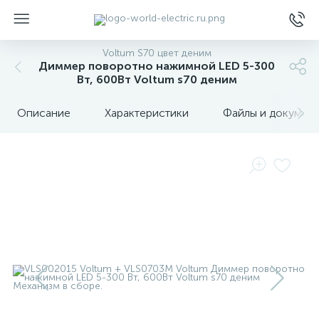
Voltum S70 цвет деним
Диммер поворотно нажимной LED 5-300
Вт, 600Вт Voltum s70 деним
Описание
Характеристики
Файлы и докумен
ы