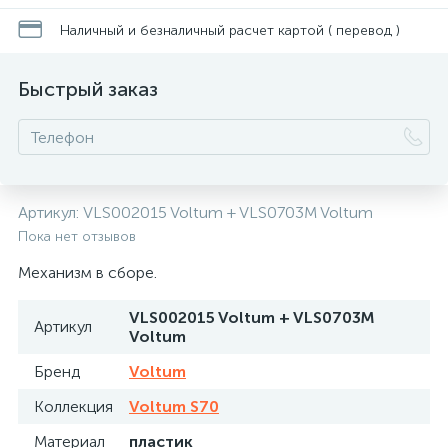
Наличный и безналичный расчет картой ( перевод )
Быстрый заказ
Артикул:
VLS002015 Voltum + VLS0703M Voltum
Пока нет отзывов
Механизм в сборе.
VLS002015 Voltum + VLS0703M
Артикул
Voltum
Бренд
Voltum
Коллекция
Voltum S70
Материал
пластик