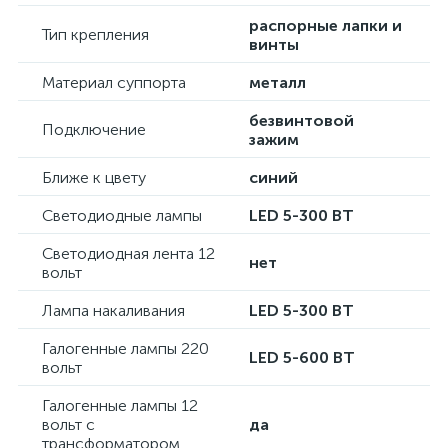
распорные лапки и
Тип крепления
винты
Материал суппорта
металл
безвинтовой
Подключение
зажим
Ближе к цвету
синий
Светодиодные лампы
LED 5-300 ВТ
Светодиодная лента 12
нет
вольт
Лампа накаливания
LED 5-300 ВТ
Галогенные лампы 220
LED 5-600 ВТ
вольт
Галогенные лампы 12
вольт с
да
трансформатором