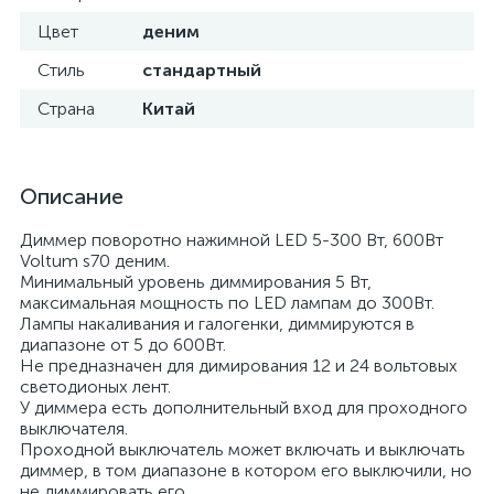
Цвет
деним
Стиль
стандартный
Страна
Китай
Описание
Диммер поворотно нажимной LED 5-300 Вт, 600Вт
Voltum s70 деним.
Минимальный уровень диммирования 5 Вт,
максимальная мощность по LED лампам до 300Вт.
Лампы накаливания и галогенки, диммируются в
диапазоне от 5 до 600Вт.
Не предназначен для димирования 12 и 24 вольтовых
светодионых лент.
У диммера есть дополнительный вход для проходного
выключателя.
Проходной выключатель может включать и выключать
диммер, в том диапазоне в котором его выключили, но
не диммировать его.