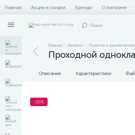
Главная
Акции и скидки
Бренды
О магазине
Главная
Каталог
Розетки и выключател
Проходной однокла
Описание
Характеристики
Фай
-20%