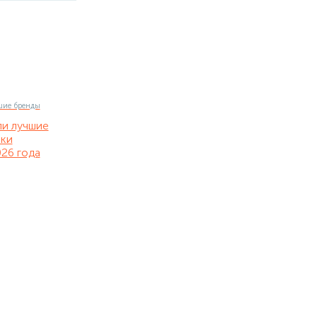
ли лучшие
нки
26 года