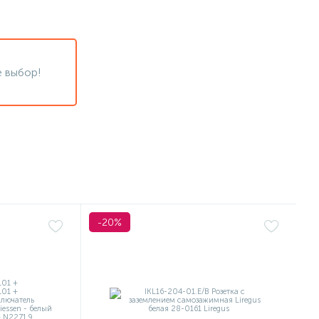
 выбор!
-20%