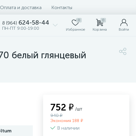
Оплата и доставка
Контакты
0
0
624-58-44
8 (964)
ПН-ПТ 9:00-19:00
Избранное
Корзина
Войти
70 белый глянцевый
752 ₽
/шт
940 ₽
Экономия 188 ₽
В наличии
oltum