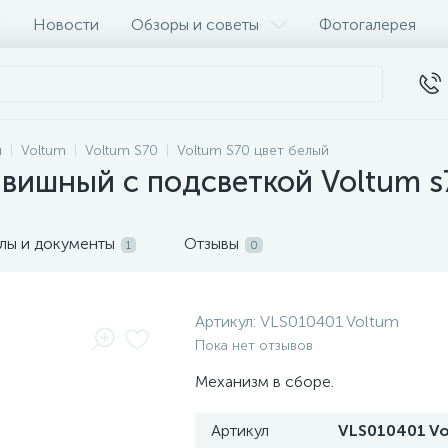
Новости
Обзоры и советы
Фотогалерея
и
Voltum
Voltum S70
Voltum S70 цвет белый
вишный с подсветкой Voltum s
лы и документы
Отзывы
1
0
Артикул:
VLS010401 Voltum
Пока нет отзывов
Механизм в сборе.
Артикул
VLS010401 V