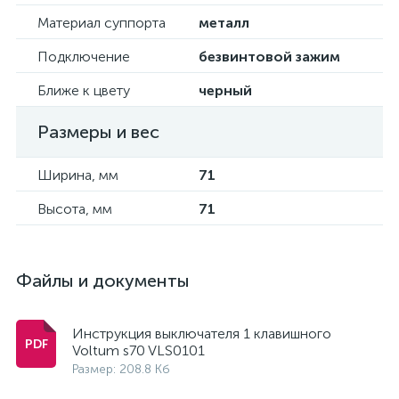
Материал суппорта
металл
Подключение
безвинтовой зажим
Ближе к цвету
черный
Размеры и вес
Ширина, мм
71
Высота, мм
71
Файлы и документы
Инструкция выключателя 1 клавишного
Voltum s70 VLS0101
Размер: 208.8 Кб