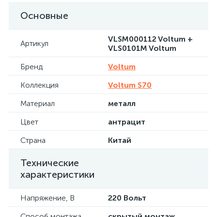
Основные
VLSM000112 Voltum +
Артикул
VLS0101M Voltum
Бренд
Voltum
Коллекция
Voltum S70
Материал
металл
Цвет
антрацит
Страна
Китай
Технические
характеристики
Напряжение, В
220 Вольт
Способ монтажа
скрытый монтаж