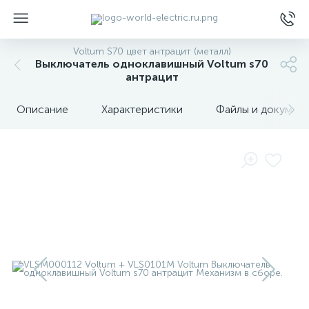
Voltum S70 цвет антрацит (металл)
Выключатель одноклавишный Voltum s70
антрацит
Описание
Характеристики
Файлы и докумен
ы