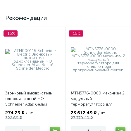
Рекомендации
-15%
-15%
Звонковый выключатель
MTN5776-0000 механизм 2
одноклавишный НО
модульный
Schneider Atlas белый
терморегулятора для
теплого пола
274.29 ₽
23 612.49 ₽
/шт
/шт
программируемый Merten
322.69 ₽
27 779.40 ₽
-
+
-
+