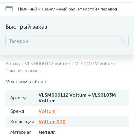
Наличный и безналичный расчет картой ( перевод )
Быстрый заказ
Артикул:
VLSM000112 Voltum + VLS0103M Voltum
Пока нет отзывов
Механизм в сборе.
VLSM000112 Voltum + VLS0103M
Артикул
Voltum
Бренд
Voltum
Коллекция
Voltum S70
Материал
металл