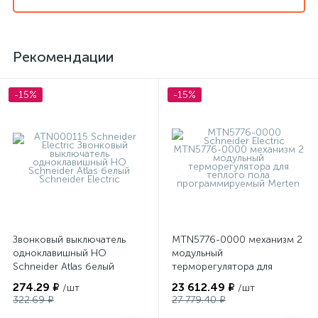
Рекомендации
-15%
-15%
Звонковый выключатель
MTN5776-0000 механизм 2
одноклавишный НО
модульный
Schneider Atlas белый
терморегулятора для
теплого пола
274.29 ₽
23 612.49 ₽
/шт
/шт
программируемый Merten
322.69 ₽
27 779.40 ₽