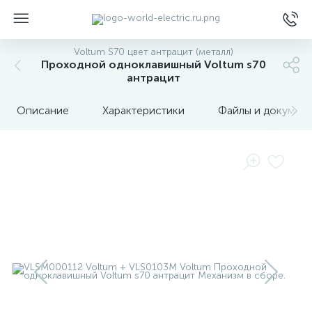
Voltum S70 цвет антрацит (металл)
Проходной одноклавишный Voltum s70
антрацит
Описание
Характеристики
Файлы и докумен
ы