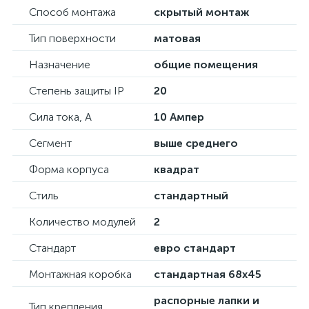
Способ монтажа
скрытый монтаж
Тип поверхности
матовая
Назначение
общие помещения
Степень защиты IP
20
Сила тока, А
10 Ампер
Сегмент
выше среднего
Форма корпуса
квадрат
Стиль
стандартный
Количество модулей
2
Стандарт
евро стандарт
Монтажная коробка
стандартная 68х45
распорные лапки и
Тип крепления