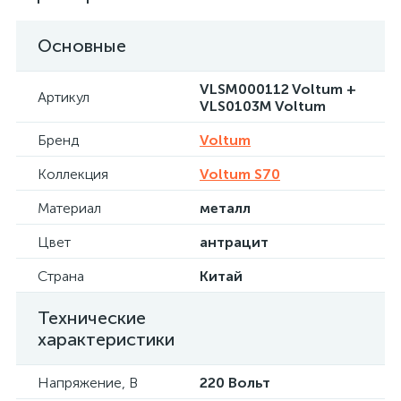
Основные
VLSM000112 Voltum +
Артикул
VLS0103M Voltum
Бренд
Voltum
Коллекция
Voltum S70
Материал
металл
Цвет
антрацит
Страна
Китай
Технические
характеристики
Напряжение, В
220 Вольт