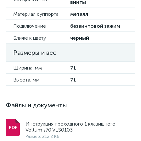
винты
Материал суппорта
металл
Подключение
безвинтовой зажим
Ближе к цвету
черный
Размеры и вес
Ширина, мм
71
Высота, мм
71
Файлы и документы
Инструкция проходного 1 клавишного
Voltum s70 VLS0103
Размер: 212.2 Кб