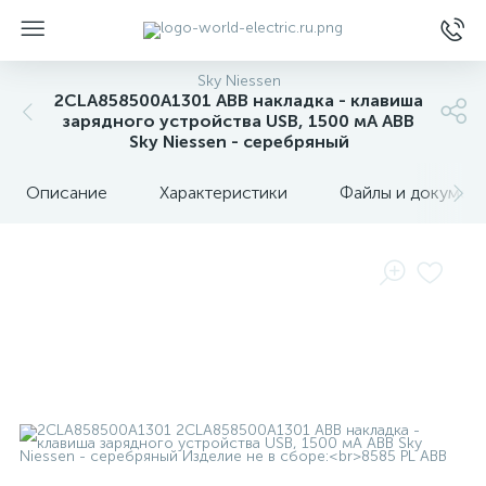
Sky Niessen
2CLA858500A1301 ABB накладка - клавиша
зарядного устройства USB, 1500 мА ABB
Sky Niessen - серебряный
Описание
Характеристики
Файлы и докумен
ы