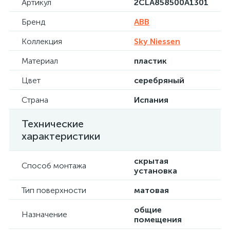
Артикул
2CLA858500A1301
Бренд
ABB
Коллекция
Sky Niessen
Материал
пластик
Цвет
серебряный
Страна
Испания
Технические
характеристики
скрытая
Способ монтажа
установка
Тип поверхности
матовая
общие
Назначение
помещения