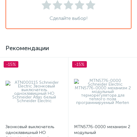
Сделайте выбор!
Рекомендации
-15%
-15%
Звонковый выключатель
MTN5776-0000 механизм 2
одноклавишный НО
модульный