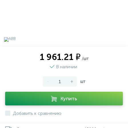
1 961.21 ₽
/шт
В наличии
-
+
шт
Купить
Добавить к сравнению