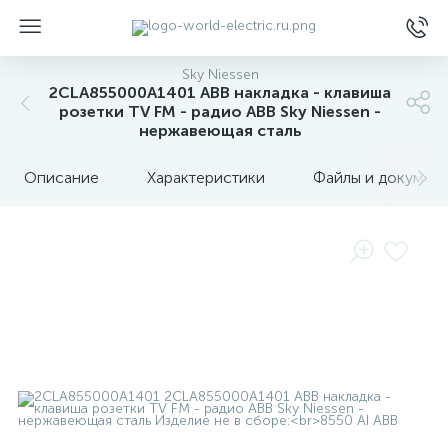
Sky Niessen
2CLA855000A1401 ABB накладка - клавиша
розетки TV FM - радио ABB Sky Niessen -
нержавеющая сталь
Описание
Характеристики
Файлы и докумен
ы