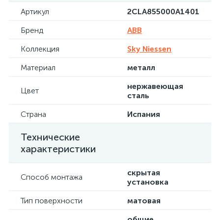
Артикул
2CLA855000A1401
Бренд
ABB
Коллекция
Sky Niessen
Материал
металл
нержавеющая
Цвет
сталь
Страна
Испания
Технические
характеристики
скрытая
Способ монтажа
установка
Тип поверхности
матовая
общие