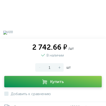
2 742.66 ₽
/шт
В наличии
-
+
шт
Купить
Добавить к сравнению