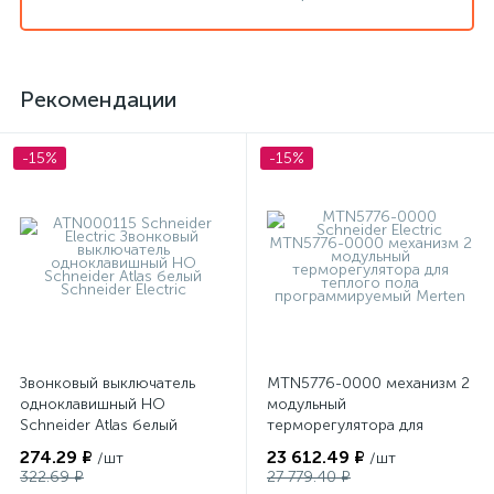
Рекомендации
-15%
-15%
Звонковый выключатель
MTN5776-0000 механизм 2
одноклавишный НО
модульный
Schneider Atlas белый
терморегулятора для
теплого пола
274.29 ₽
23 612.49 ₽
/шт
/шт
программируемый Merten
322.69 ₽
27 779.40 ₽