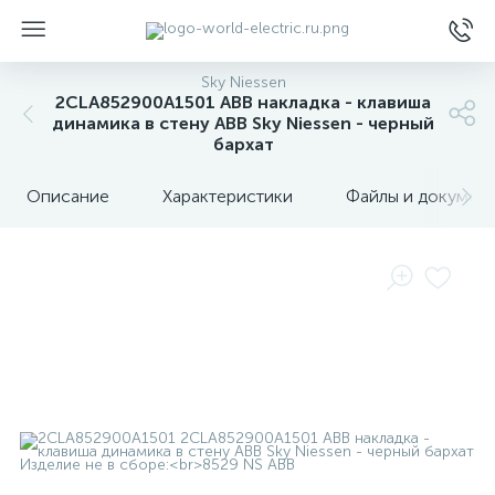
Sky Niessen
2CLA852900A1501 ABB накладка - клавиша
динамика в стену ABB Sky Niessen - черный
бархат
Описание
Характеристики
Файлы и докумен
ы