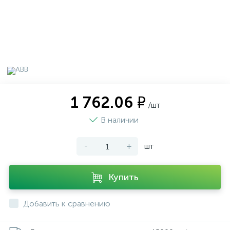
1 762.06 ₽
/шт
В наличии
-
+
шт
Купить
Добавить к сравнению