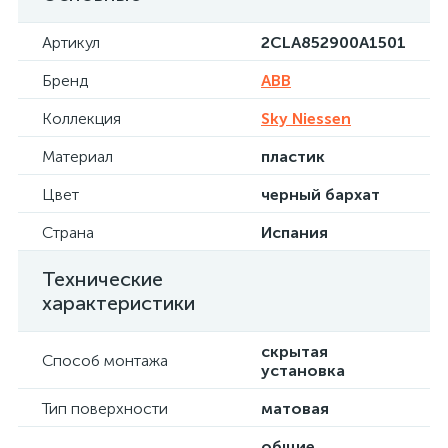
Артикул
2CLA852900A1501
Бренд
ABB
Коллекция
Sky Niessen
Материал
пластик
Цвет
черный бархат
Страна
Испания
Технические
характеристики
скрытая
Способ монтажа
установка
Тип поверхности
матовая
общие