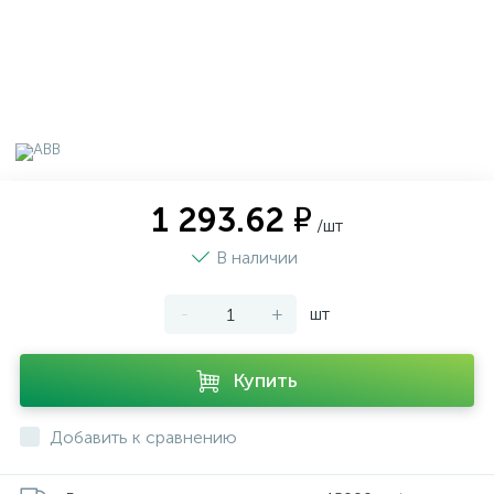
1 293.62 ₽
/шт
В наличии
-
+
шт
Купить
Добавить к сравнению