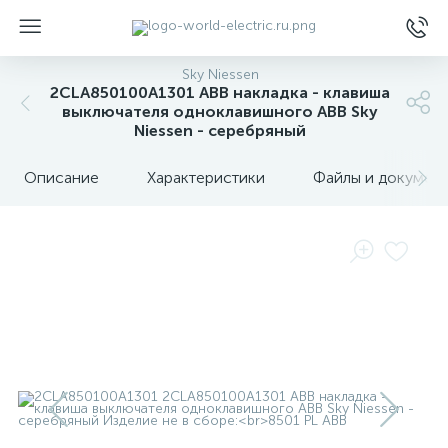
Sky Niessen
2CLA850100A1301 ABB накладка - клавиша
выключателя одноклавишного ABB Sky
Niessen - серебряный
Описание
Характеристики
Файлы и докумен
ы