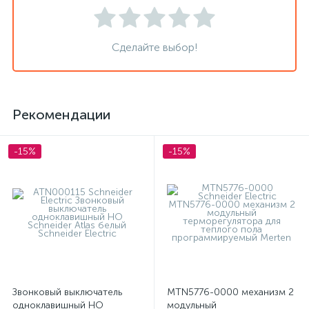
Сделайте выбор!
Рекомендации
-15%
-15%
Звонковый выключатель
MTN5776-0000 механизм 2
одноклавишный НО
модульный