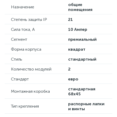
общие
Назначение
помещения
Степень защиты IP
21
Сила тока, А
10 Ампер
Сегмент
премиальный
Форма корпуса
квадрат
Стиль
стандартный
Количество модулей
2
Стандарт
евро
стандартная
Монтажная коробка
68х45
распорные лапки
Тип крепления
и винты