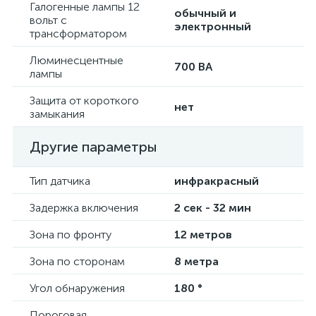
Галогенные лампы 12
обычный и
вольт с
электронный
трансформатором
Люминесцентные
700 ВА
лампы
Защита от короткого
нет
замыкания
Другие параметры
Тип датчика
инфракрасный
Задержка включения
2 сек - 32 мин
Зона по фронту
12 метров
Зона по сторонам
8 метра
Угол обнаружения
180 °
Пороговая