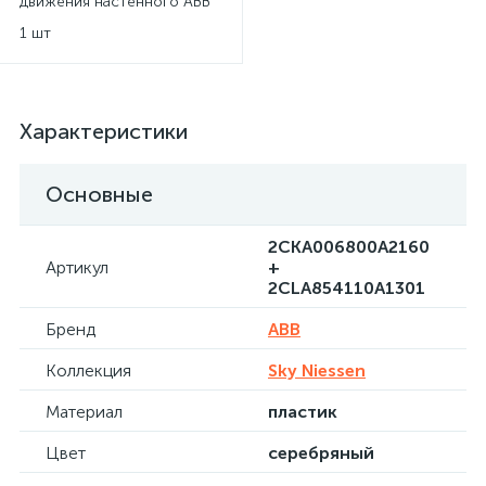
движения настенного ABB
Sky Niessen - серебряный
1 шт
Характеристики
Основные
2CKA006800A2160
Артикул
+
2CLA854110A1301
Бренд
ABB
Коллекция
Sky Niessen
Материал
пластик
Цвет
серебряный