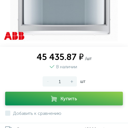
45 435.87 ₽
/шт
В наличии
-
+
шт
Купить
Добавить к сравнению