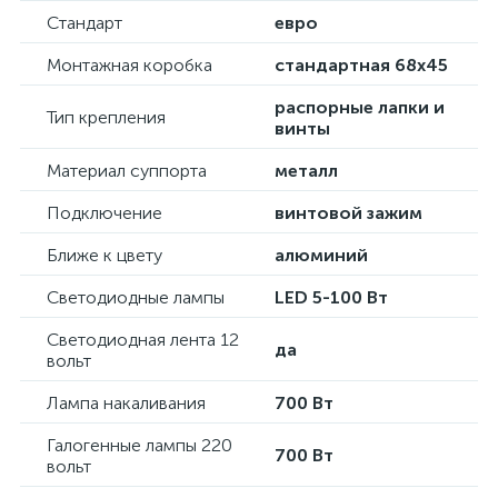
Стандарт
евро
Монтажная коробка
стандартная 68х45
распорные лапки и
Тип крепления
винты
Материал суппорта
металл
Подключение
винтовой зажим
Ближе к цвету
алюминий
Светодиодные лампы
LED 5-100 Вт
Светодиодная лента 12
да
вольт
Лампа накаливания
700 Вт
Галогенные лампы 220
700 Вт
вольт