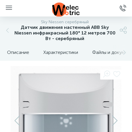
Sky Niessen серебряный
Датчик движения настенный ABB Sky
Niessen инфракрасный 180° 12 метров 700
Вт - серебряный
Описание
Характеристики
Файлы и докумен
ы