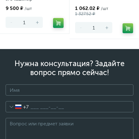
9 500 ₽
1 062.02 ₽
/шт
/шт
1 327.52 ₽
-
+
-
+
Нужна консультация? Задайте
вопрос прямо сейчас!
+7