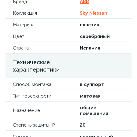
Бренд
ABB
Коллекция
Sky Niessen
Материал
пластик
Цвет
серебряный
Страна
Испания
Технические
характеристики
Способ монтажа
в суппорт
Тип поверхности
матовая
общие
Назначение
помещения
Степень защиты IP
20
Сегмент
премиальный