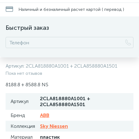
Наличный и безналичный расчет картой ( перевод )
Быстрый заказ
Артикул:
2CLA818880A1001 + 2CLA858880A1501
Пока нет отзывов
8188.8 + 8588.8 NS
2CLA818880A1001 +
Артикул
2CLA858880A1501
Бренд
ABB
Коллекция
Sky Niessen
Материал
пластик