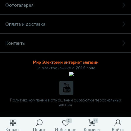
Фотогалерея
Оплата и доставка
Контакты
Мир Электрики интернет магазин
На электро-рынке с 2016 года
Политика компании в отношении обработки персональных
данных
0
0
Каталог
Поиск
Избранное
Корзина
Войти