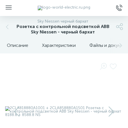
Sky Niessen черный бархат
Розетка с контрольной подсветкой ABB
Sky Niessen - черный бархат
Описание
Характеристики
Файлы и докумен
ы