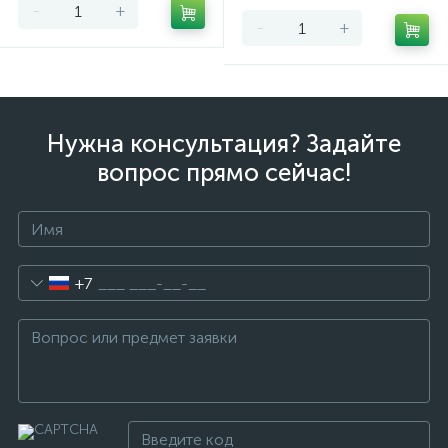
-
+
-
+
Нужна консультация? Задайте
вопрос прямо сейчас!
+7