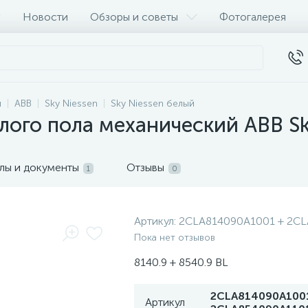
Новости
Обзоры и советы
Фотогалерея
и
ABB
Sky Niessen
Sky Niessen белый
лого пола механический ABB Sk
лы и документы
Отзывы
1
0
Артикул:
2CLA814090A1001 + 2C
Пока нет отзывов
8140.9 + 8540.9 BL
2CLA814090A100
Артикул