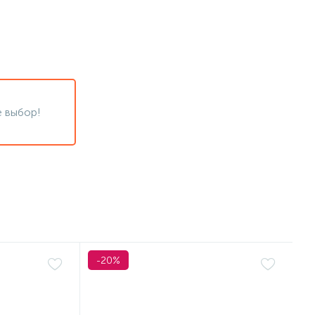
 выбор!
-20%