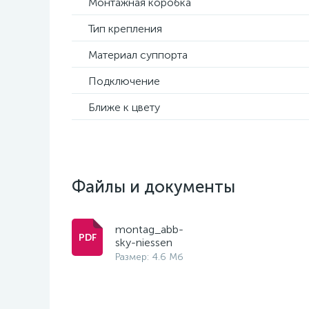
Монтажная коробка
Тип крепления
Материал суппорта
Подключение
Ближе к цвету
Файлы и документы
montag_abb-
sky-niessen
Размер: 4.6 Мб