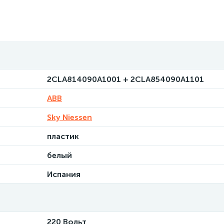
2CLA814090A1001 + 2CLA854090A1101
ABB
Sky Niessen
пластик
белый
Испания
220 Вольт