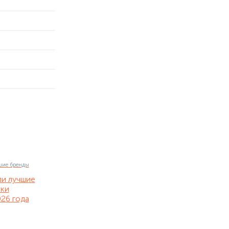
ли лучшие
нки
26 года