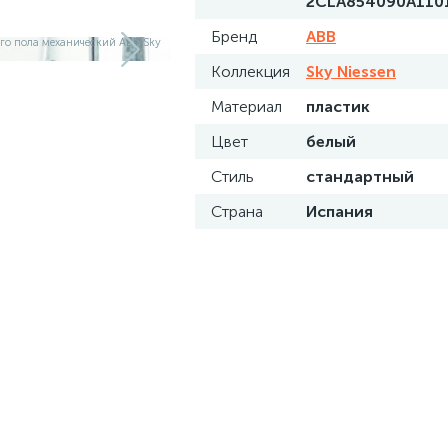
2CLA854090A110
Бренд
ABB
Коллекция
Sky Niessen
Материал
пластик
Цвет
белый
Стиль
стандартный
Страна
Испания