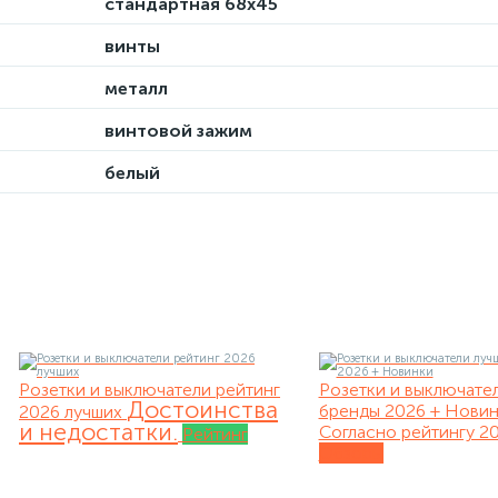
стандартная 68х45
винты
металл
винтовой зажим
белый
Розетки и выключатели рейтинг
Розетки и выключате
Достоинства
бренды 2026 + Нови
2026 лучших
и недостатки.
Согласно рейтингу 20
Рейтинг
Обзоры