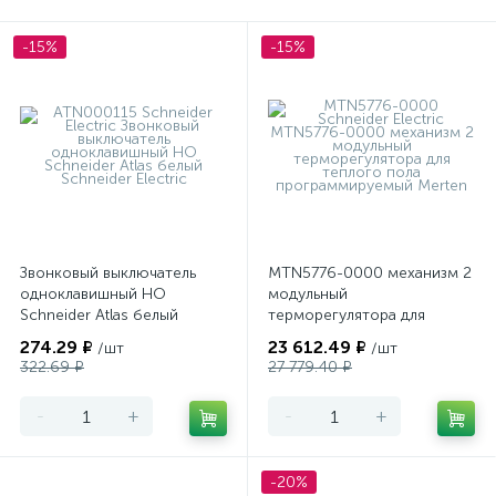
-15%
-15%
Звонковый выключатель
MTN5776-0000 механизм 2
одноклавишный НО
модульный
Schneider Atlas белый
терморегулятора для
теплого пола
274.29 ₽
23 612.49 ₽
/шт
/шт
программируемый Merten
322.69 ₽
27 779.40 ₽
-
+
-
+
-20%