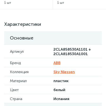
2 х 2000 мА ABB Sky
1 шт
1 шт
Niessen - белый
Характеристики
Основные
2CLA858530A1101 +
Артикул
2CLA818530A1001
Бренд
ABB
Коллекция
Sky Niessen
Материал
пластик
Цвет
белый
Страна
Испания