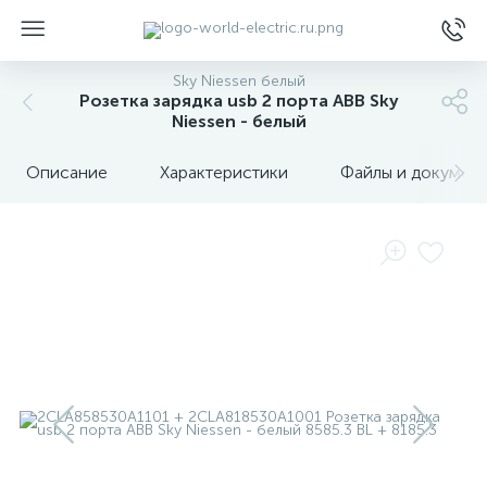
Sky Niessen белый
Розетка зарядка usb 2 порта ABB Sky
Niessen - белый
Описание
Характеристики
Файлы и докумен
ы