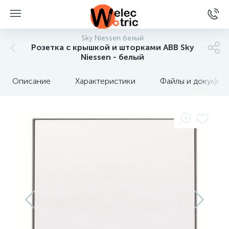
Sky Niessen белый
Розетка с крышкой и шторками ABB Sky
Niessen - белый
Описание
Характеристики
Файлы и докумен
ы