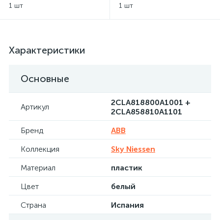
ABB Sky Niessen
Sky Niessen - белый
1 шт
1 шт
Характеристики
Основные
2CLA818800A1001 +
Артикул
2CLA858810A1101
Бренд
ABB
Коллекция
Sky Niessen
Материал
пластик
Цвет
белый
Страна
Испания