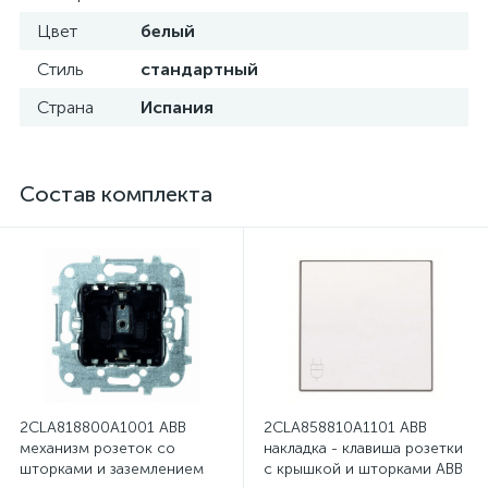
Цвет
белый
Стиль
стандартный
Страна
Испания
Состав комплекта
2CLA818800A1001 ABB
2CLA858810A1101 ABB
механизм розеток со
накладка - клавиша розетки
шторками и заземлением
с крышкой и шторками ABB