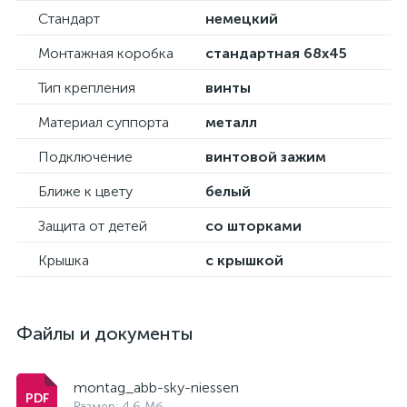
Стандарт
немецкий
Монтажная коробка
стандартная 68х45
Тип крепления
винты
Материал суппорта
металл
Подключение
винтовой зажим
Ближе к цвету
белый
Защита от детей
со шторками
Крышка
с крышкой
Файлы и документы
montag_abb-sky-niessen
Размер: 4.6 Мб