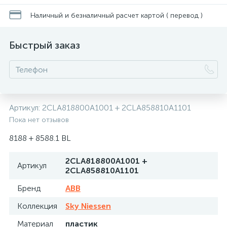
Наличный и безналичный расчет картой ( перевод )
Быстрый заказ
Артикул:
2CLA818800A1001 + 2CLA858810A1101
Пока нет отзывов
8188 + 8588.1 BL
2CLA818800A1001 +
Артикул
2CLA858810A1101
Бренд
ABB
Коллекция
Sky Niessen
Материал
пластик