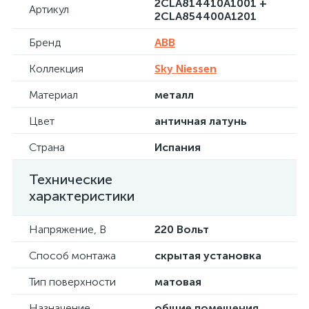
2CLA814410A1001 +
Артикул
2CLA854400A1201
Бренд
ABB
Коллекция
Sky Niessen
Материал
металл
Цвет
античная латунь
Страна
Испания
Технические
характеристики
Напряжение, В
220 Вольт
Способ монтажа
скрытая установка
Тип поверхности
матовая
Назначение
общие помещения