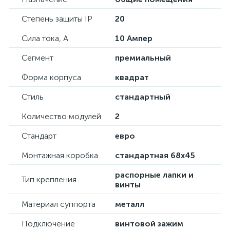
Степень защиты IP
20
Сила тока, А
10 Ампер
Сегмент
премиальный
Форма корпуса
квадрат
Стиль
стандартный
Количество модулей
2
Стандарт
евро
Монтажная коробка
стандартная 68х45
распорные лапки и
Тип крепления
винты
Материал суппорта
металл
Подключение
винтовой зажим