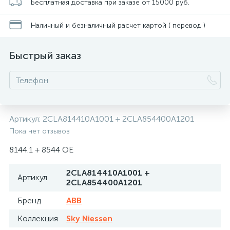
Бесплатная доставка при заказе от 15000 руб.
Наличный и безналичный расчет картой ( перевод )
Быстрый заказ
Артикул:
2CLA814410A1001 + 2CLA854400A1201
Пока нет отзывов
8144.1 + 8544 OE
2CLA814410A1001 +
Артикул
2CLA854400A1201
Бренд
ABB
Коллекция
Sky Niessen