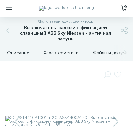
Sky Niessen античная латунь
Выключатель жалюзи с фиксацией
клавишный ABB Sky Niessen - античная
латунь
Описание
Характеристики
Файлы и докумен
ы