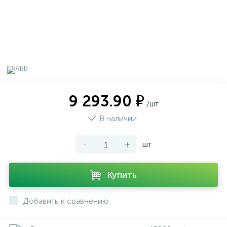
9 293.90 ₽
/шт
В наличии
-
+
шт
Купить
Добавить к сравнению