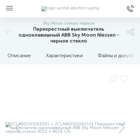
Sky Moon стекло черное
Перекрестный выключатель
одноклавишный ABB Sky Moon Niessen -
черное стекло
Описание
Характеристики
Файлы и докумен
ы