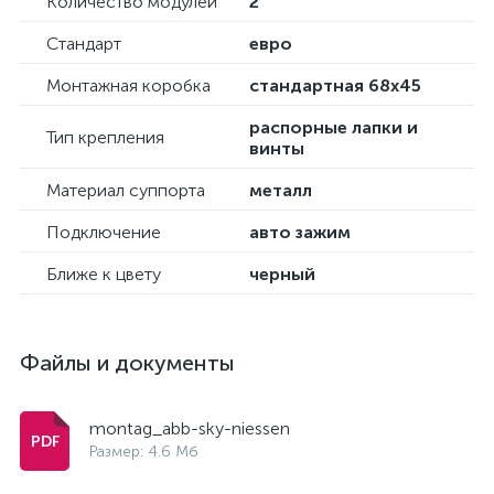
Количество модулей
2
Стандарт
евро
Монтажная коробка
стандартная 68х45
распорные лапки и
Тип крепления
винты
Материал суппорта
металл
Подключение
авто зажим
Ближе к цвету
черный
Файлы и документы
montag_abb-sky-niessen
Размер: 4.6 Мб