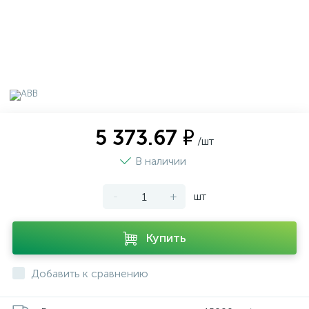
5 373.67 ₽
/шт
В наличии
-
+
шт
Купить
Добавить к сравнению