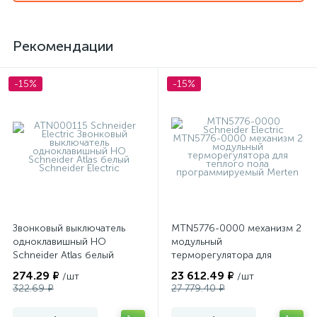
Рекомендации
-15%
-15%
Звонковый выключатель
MTN5776-0000 механизм 2
одноклавишный НО
модульный
Schneider Atlas белый
терморегулятора для
теплого пола
274.29 ₽
23 612.49 ₽
/шт
/шт
программируемый Merten
322.69 ₽
27 779.40 ₽