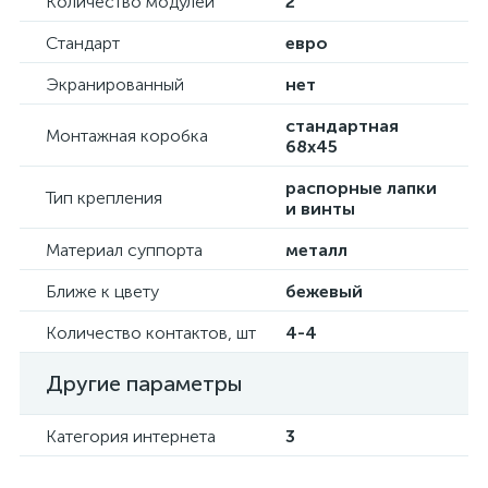
Количество модулей
2
Стандарт
евро
Экранированный
нет
стандартная
Монтажная коробка
68х45
распорные лапки
Тип крепления
и винты
Материал суппорта
металл
Ближе к цвету
бежевый
Количество контактов, шт
4-4
Другие параметры
Категория интернета
3