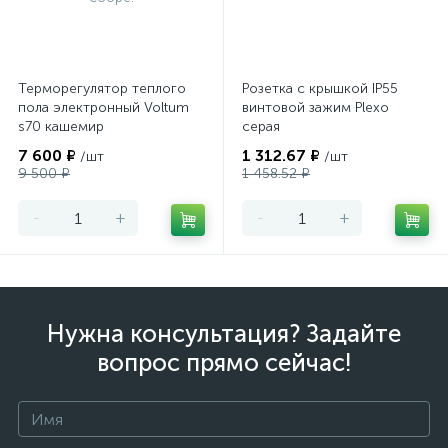
Терморегулятор теплого
Розетка с крышкой IP55
пола электронный Voltum
винтовой зажим Plexo
s70 кашемир
серая
7 600 ₽
1 312.67 ₽
/шт
/шт
9 500 ₽
1 458.52 ₽
-
+
-
+
Нужна консультация? Задайте
вопрос прямо сейчас!