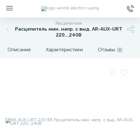
Расцепители
Расцепитель мин. напр. с выд. AR-AUX-URT
220…240В
Описание
Характеристики
Отзывы
0
ы