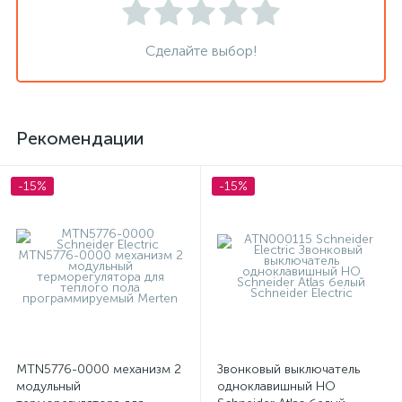
Сделайте выбор!
Рекомендации
-15%
-15%
MTN5776-0000 механизм 2
Звонковый выключатель
модульный
одноклавишный НО