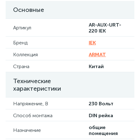
Основные
AR-AUX-URT-
Артикул
220 IEK
Бренд
IEK
Коллекция
ARMAT
Страна
Китай
Технические
характеристики
Напряжение, В
230 Вольт
Способ монтажа
DIN рейка
общие
Назначение
помещения