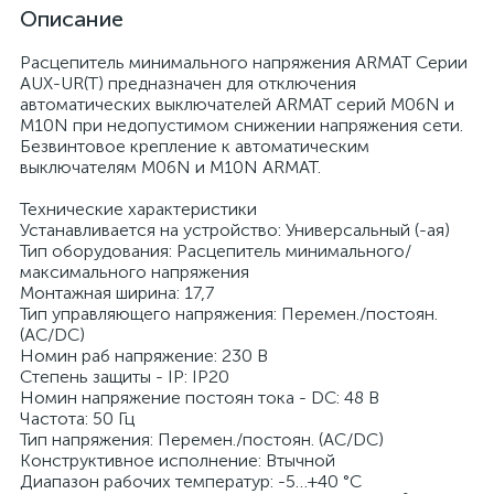
Описание
Расцепитель минимального напряжения ARMAT Серии
AUX-UR(T) предназначен для отключения
автоматических выключателей ARMAT cерий M06N и
M10N при недопустимом снижении напряжения сети.
Безвинтовое крепление к автоматическим
выключателям M06N и M10N ARMAT.
Технические характеристики
Устанавливается на устройство: Универсальный (-ая)
Тип оборудования: Расцепитель минимального/
максимального напряжения
Монтажная ширина: 17,7
Тип управляющего напряжения: Перемен./постоян.
(AC/DC)
Номин раб напряжение: 230 В
Степень защиты - IP: IP20
Номин напряжение постоян тока - DC: 48 В
Частота: 50 Гц
Тип напряжения: Перемен./постоян. (AC/DC)
Конструктивное исполнение: Втычной
Диапазон рабочих температур: -5…+40 °C