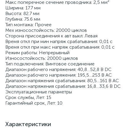
Макс поперечное сечение проводника: 2,5 мм²
Ширина: 17.7 мм
Высота: 82.7 мм
Глубина: 75.6 мм
Тип монтажа: Прочее
Мех износостойкость: 20000 циклов
Сторона присоединения к авт выкл: Левая
Время откл при мин напряж срабатывания: 0,01 с
Время откл при макс напряж срабатывания: 0,01 с
Режим работы: Непрерывный
Износостойкость: 20000 циклов
Тип подключения: Винтовое соединение
Диапазон рабочего напряжения: 40,8…52,8 В DC
Диапазон рабочего напряжения: 195,5…253 В AC
Диапазон напряжения срабатывания: 80,5…161 В AC
Диапазон напряжения срабатывания: 16,8…33,6 В DC
Эксплуатационные параметры
Срок службы, Лет: 15
Гарантийный срок, Лет: 10
Характеристики