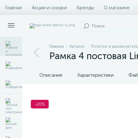
Главная
Акции и скидки
Бренды
О магазине
Главная
Каталог
Розетки и выключател
Рамка 4 постовая Li
Описание
Характеристики
Фай
-20%