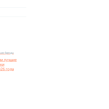
ли лучшие
нки
26 года