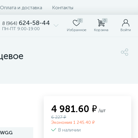
Оплата и доставка
Контакты
0
0
624-58-44
8 (964)
ПН-ПТ 9:00-19:00
Избранное
Корзина
Войти
нцевое
4 981.60 ₽
/шт
6 227 ₽
Экономия 1 245.40 ₽
В наличии
E/WGG