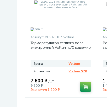
Артикул:
VLS070103 Voltum
Ар
Терморегулятор теплого пола
Ро
электронный Voltum s70 кашемир
за
Бренд
Voltum
Коллекция
Voltum S70
7 600 ₽
1
/шт
9 500 ₽
1 
Экономия 1 900 ₽
Эк