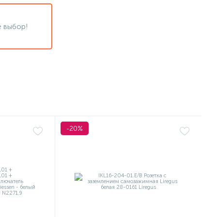
 выбор!
-20%