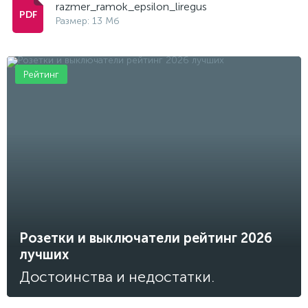
razmer_ramok_epsilon_liregus
Размер: 13 Мб
Рейтинг
Розетки и выключатели рейтинг 2026
лучших
Достоинства и недостатки.