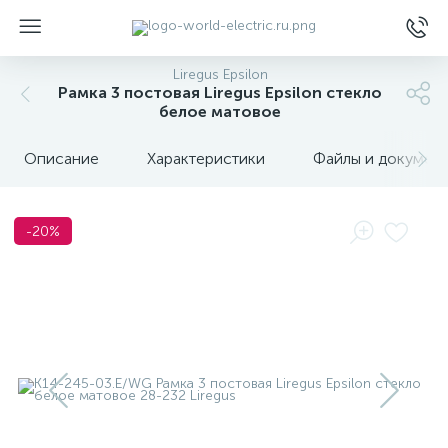
Liregus Epsilon
Рамка 3 постовая Liregus Epsilon стекло
белое матовое
Описание
Характеристики
Файлы и докумен
ы
-20%