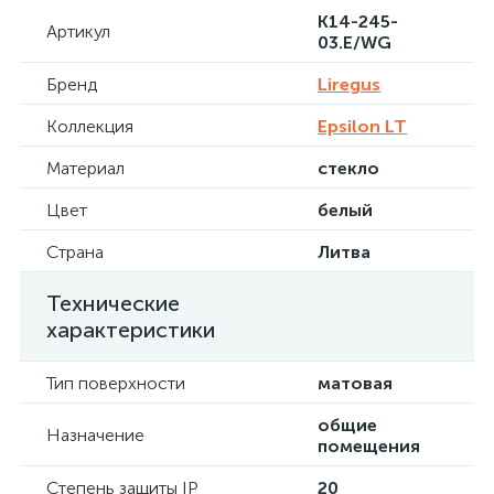
K14-245-
Артикул
03.E/WG
Бренд
Liregus
Коллекция
Epsilon LT
Материал
стекло
Цвет
белый
Страна
Литва
Технические
характеристики
Тип поверхности
матовая
общие
Назначение
помещения
Степень защиты IP
20