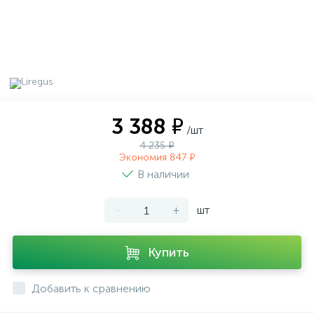
3 388 ₽
/шт
4 235 ₽
Экономия 847 ₽
В наличии
-
+
шт
Купить
Добавить к сравнению