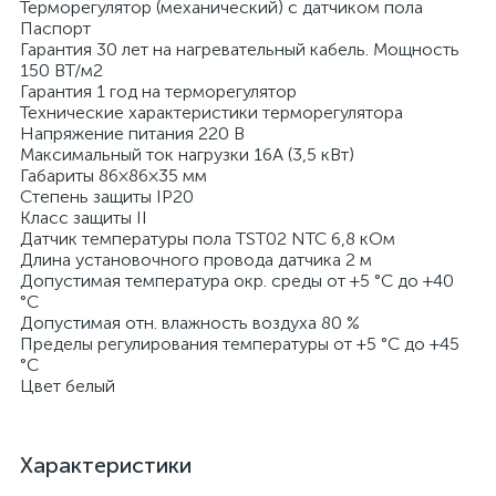
Терморегулятор (механический) с датчиком пола
Паспорт
Гарантия 30 лет на нагревательный кабель. Мощность
150 ВТ/м2
Гарантия 1 год на терморегулятор
Технические характеристики терморегулятора
Напряжение питания 220 В
Максимальный ток нагрузки 16А (3,5 кВт)
Габариты 86×86×35 мм
Степень защиты IP20
Класс защиты II
Датчик температуры пола TST02 NTC 6,8 кОм
Длина установочного провода датчика 2 м
Допустимая температура окр. среды от +5 °С до +40
°C
Допустимая отн. влажность воздуха 80 %
Пределы регулирования температуры от +5 °С до +45
°C
Цвет белый
Характеристики