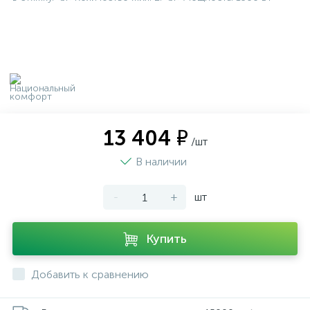
13 404 ₽
/шт
В наличии
-
+
шт
Купить
Добавить к сравнению