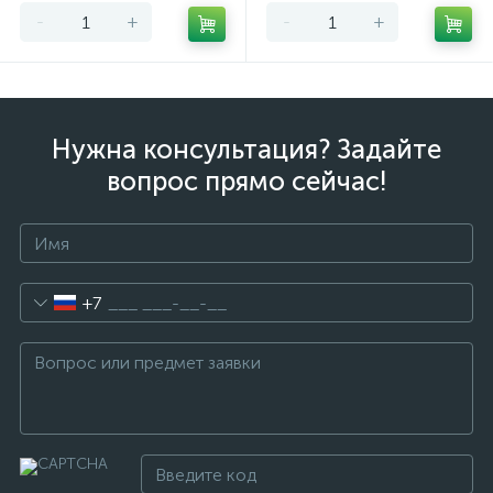
-
+
-
+
Нужна консультация? Задайте
вопрос прямо сейчас!
+7