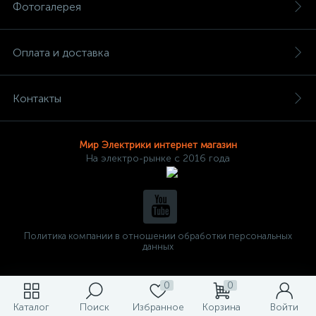
Фотогалерея
Оплата и доставка
Контакты
Мир Электрики интернет магазин
На электро-рынке с 2016 года
Политика компании в отношении обработки персональных
данных
0
0
Каталог
Поиск
Избранное
Корзина
Войти