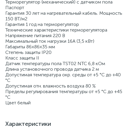
Терморегулятор (механический) с датчиком пола
Паспорт
Гарантия 30 лет на нагревательный кабель. Мощность
150 ВТ/м2
Гарантия 1 год на терморегулятор
Технические характеристики терморегулятора
Напряжение питания 220 В
Максимальный ток нагрузки 16А (3,5 кВт)
Габариты 86×86×35 мм
Степень защиты IP20
Класс защиты II
Датчик температуры пола TST02 NTC 6,8 кОм
Длина установочного провода датчика 2 м
Допустимая температура окр. среды от +5 °С до +40
°C
Допустимая отн. влажность воздуха 80 %
Пределы регулирования температуры от +5 °С до +45
°C
Цвет белый
Характеристики