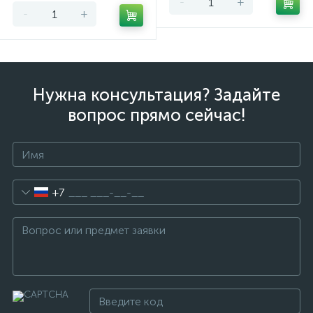
-
+
-
+
Нужна консультация? Задайте
вопрос прямо сейчас!
+7