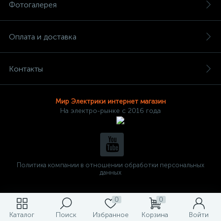
Фотогалерея
Оплата и доставка
Контакты
Мир Электрики интернет магазин
На электро-рынке с 2016 года
Политика компании в отношении обработки персональных
данных
0
0
Каталог
Поиск
Избранное
Корзина
Войти