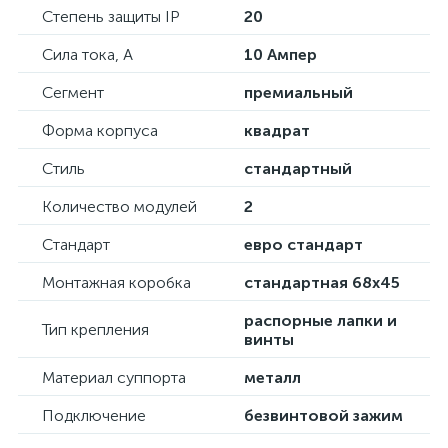
Степень защиты IP
20
Сила тока, А
10 Ампер
Сегмент
премиальный
Форма корпуса
квадрат
Стиль
стандартный
Количество модулей
2
Стандарт
евро стандарт
Монтажная коробка
стандартная 68х45
распорные лапки и
Тип крепления
винты
Материал суппорта
металл
Подключение
безвинтовой зажим