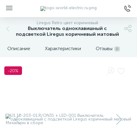
Liregus Retro цвет коричневый
Выключатель одноклавишный с
подсветкой Liregus коричневый матовый
Описание
Характеристики
Отзывы
0
ы
-20%