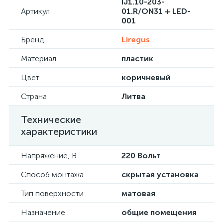
IJ1.10-203-
Артикул
01.R/ON31 + LED-
001
Бренд
Liregus
Материал
пластик
Цвет
коричневый
Страна
Литва
Технические
характеристики
Напряжение, В
220 Вольт
Способ монтажа
скрытая установка
Тип поверхности
матовая
Назначение
общие помещения