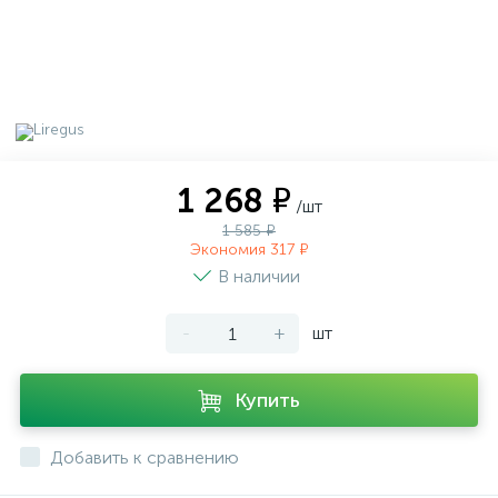
1 268 ₽
/шт
1 585 ₽
Экономия 317 ₽
В наличии
-
+
шт
Купить
Добавить к сравнению