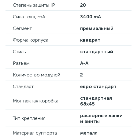
Степень защиты IP
20
Сила тока, mA
3400 mA
Сегмент
премиальный
Форма корпуса
квадрат
Стиль
стандартный
Разъем
А-А
Количество модулей
2
Стандарт
евро стандарт
стандартная
Монтажная коробка
68х45
распорные лапки
Тип крепления
и винты
Материал суппорта
металл