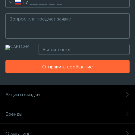
+7
Отправить сообщение
Акции и скидки
Бренды
О магазине