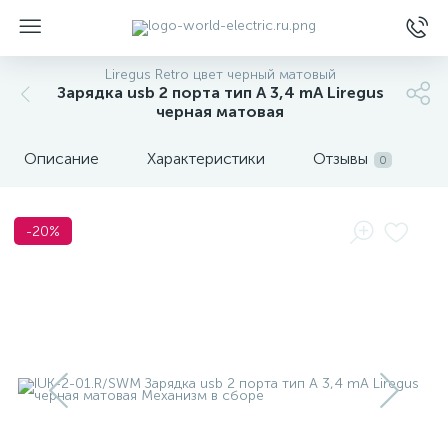
Liregus Retro цвет черный матовый
Зарядка usb 2 порта тип А 3,4 mA Liregus
черная матовая
Описание
Характеристики
Отзывы
0
ы
-20%