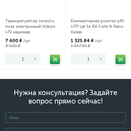
Терморегулятор теплого
Компьютерная розетка rj45
пола электронный Voltum
UTP cat 5e IEK Forte & Piano
s70 кашемир
белая
7 600 ₽
1 325.84 ₽
/шт
/шт
9 500 ₽
1 657.30 ₽
-
+
-
+
Нужна консультация? Задайте
вопрос прямо сейчас!