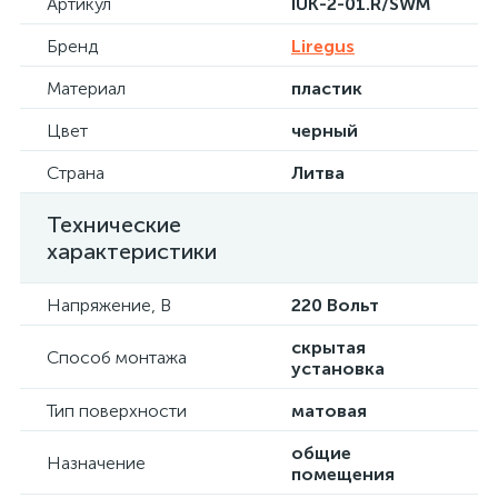
Артикул
IUK-2-01.R/SWM
Бренд
Liregus
Материал
пластик
Цвет
черный
Страна
Литва
Технические
характеристики
Напряжение, В
220 Вольт
скрытая
Способ монтажа
установка
Тип поверхности
матовая
общие
Назначение
помещения