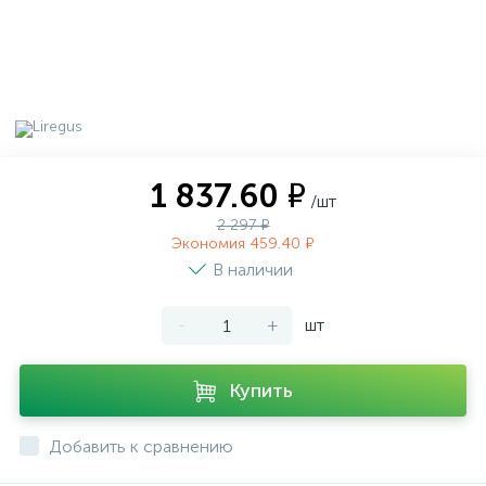
1 837.60 ₽
/шт
2 297 ₽
Экономия 459.40 ₽
В наличии
-
+
шт
Купить
Добавить к сравнению