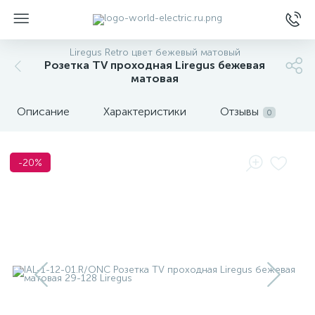
Liregus Retro цвет бежевый матовый
Розетка TV проходная Liregus бежевая
матовая
Описание
Характеристики
Отзывы
0
ы
-20%