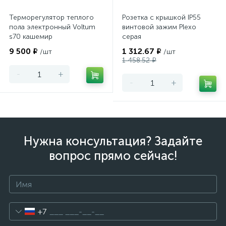
Терморегулятор теплого
Розетка с крышкой IP55
пола электронный Voltum
винтовой зажим Plexo
s70 кашемир
серая
9 500 ₽
1 312.67 ₽
/шт
/шт
1 458.52 ₽
-
+
-
+
Нужна консультация? Задайте
вопрос прямо сейчас!
+7