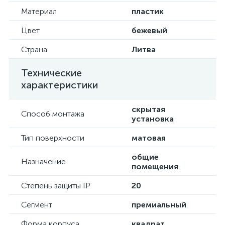
Материал
пластик
Цвет
бежевый
Страна
Литва
Технические
характеристики
скрытая
Способ монтажа
установка
Тип поверхности
матовая
общие
Назначение
помещения
Степень защиты IP
20
Сегмент
премиальный
Форма корпуса
квадрат