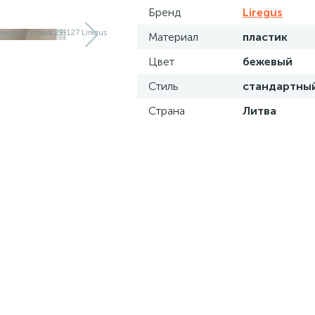
Бренд
Liregus
Материал
пластик
Цвет
бежевый
Стиль
стандартны
Страна
Литва