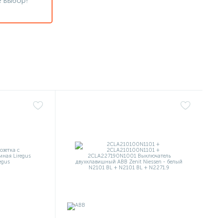
 выбор!