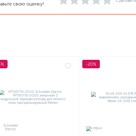
Сделайте
авьте свою оценку!
5%
-20%