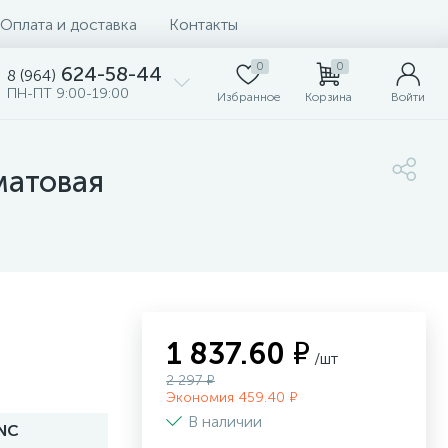
Оплата и доставка
Контакты
0
0
624-58-44
8 (964)
ПН-ПТ 9:00-19:00
Избранное
Корзина
Войти
матовая
1 837.60 ₽
/шт
2 297 ₽
Экономия 459.40 ₽
В наличии
ONC