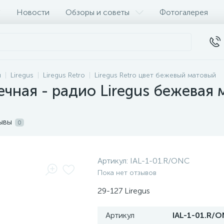
Новости
Обзоры и советы
Фотогалерея
и
Liregus
Liregus Retro
Liregus Retro цвет бежевый матовый
ечная - радио Liregus бежевая 
ывы
0
Артикул:
IAL-1-01.R/ONC
Пока нет отзывов
29-127 Liregus
Артикул
IAL-1-01.R/