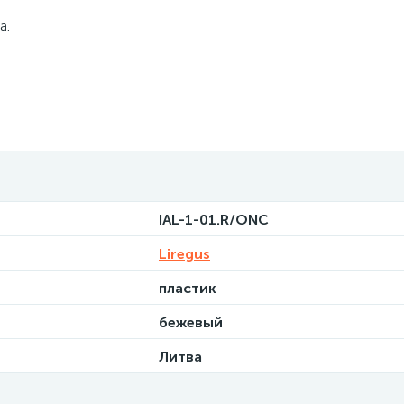
а.
IAL-1-01.R/ONC
Liregus
пластик
бежевый
Литва