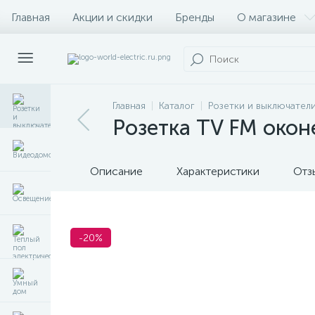
Главная
Акции и скидки
Бренды
О магазине
Главная
Каталог
Розетки и выключател
Розетка TV FM окон
Описание
Характеристики
Отз
-20%