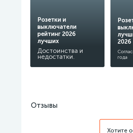
Розетки и
Розе
выключатели
выкл
рейтинг 2026
лучш
лучших
2026
Достоинства и
Соглас
недостатки.
года
Отзывы
Хотите о