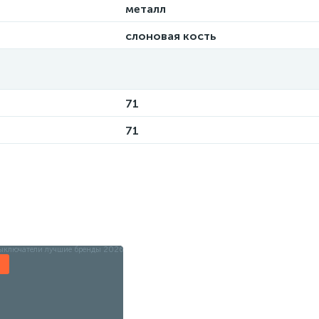
металл
слоновая кость
71
71
ы