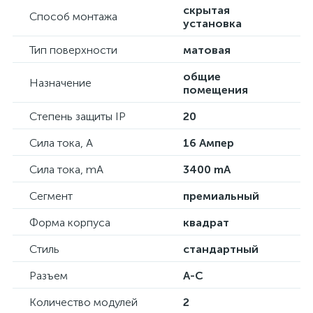
скрытая
Способ монтажа
установка
Тип поверхности
матовая
общие
Назначение
помещения
Степень защиты IP
20
Сила тока, А
16 Ампер
Сила тока, mA
3400 mA
Сегмент
премиальный
Форма корпуса
квадрат
Стиль
стандартный
Разъем
А-С
Количество модулей
2