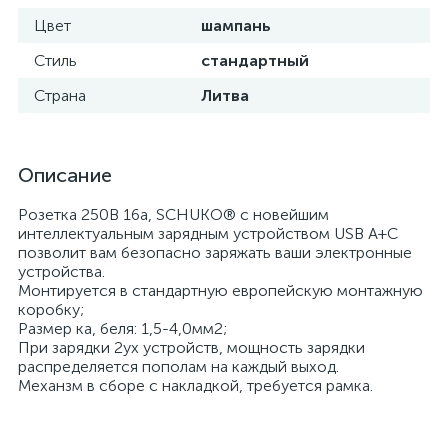
Цвет
шампань
Стиль
стандартный
Страна
Литва
Описание
Розетка 250В 16а, SCHUKO® с новейшим
интеллектуальным зарядным устройством USB A+C
позволит вам безопасно заряжать ваши электронные
устройства.
Монтируется в стандартную европейскую монтажную
коробку;
Размер ка, беля: 1,5-4,0мм2;
При зарядки 2ух устройств, мощность зарядки
распределяется пополам на каждый выход.
Механзм в сборе с накладкой, требуется рамка.