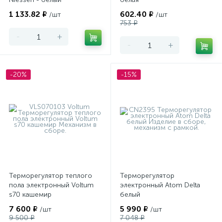
1 133.82 ₽
602.40 ₽
/шт
/шт
753 ₽
-
+
-
+
-20%
-15%
Терморегулятор теплого
Терморегулятор
пола электронный Voltum
электронный Atom Delta
s70 кашемир
белый
7 600 ₽
5 990 ₽
/шт
/шт
9 500 ₽
7 048 ₽