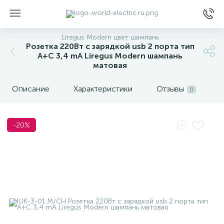
Liregus Modern цвет шампань
Розетка 220Вт с зарядкой usb 2 порта тип
A+C 3,4 mA Liregus Modern шампань
матовая
Описание
Характеристики
Отзывы
0
ы
-20%