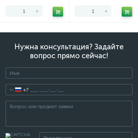
-
+
-
+
Нужна консультация? Задайте
вопрос прямо сейчас!
+7