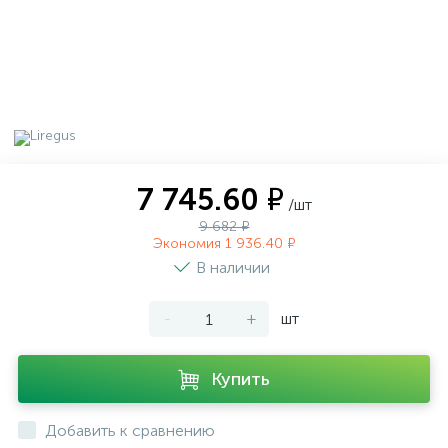
7 745.60 ₽
/шт
9 682 ₽
Экономия 1 936.40 ₽
В наличии
-
+
шт
Купить
Добавить к сравнению