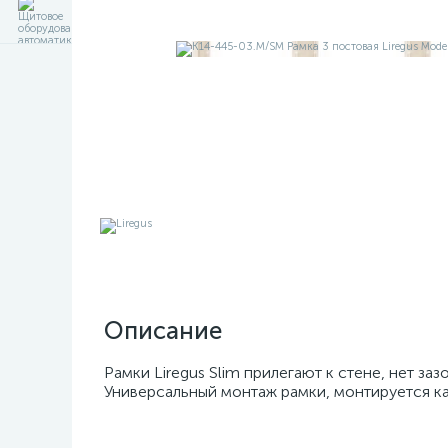
Описание
Рамки Liregus Slim прилегают к стене, нет за
Универсальный монтаж рамки, монтируется ка