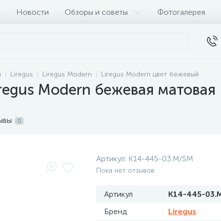
Новости
Обзоры и советы
Фотогалерея
и
Liregus
Liregus Modern
Liregus Modern цвет бежевый
iregus Modern бежевая матовая
ывы
0
Артикул:
K14-445-03.M/SM
Пока нет отзывов
Артикул
K14-445-03.
Бренд
Liregus