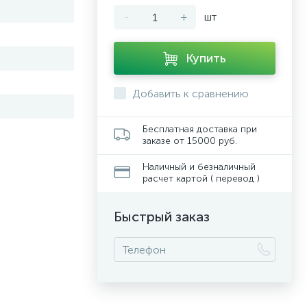
-
+
шт
Купить
й
Добавить к сравнению
Бесплатная доставка при
заказе от 15000 руб.
Наличный и безналичный
расчет картой ( перевод )
Быстрый заказ