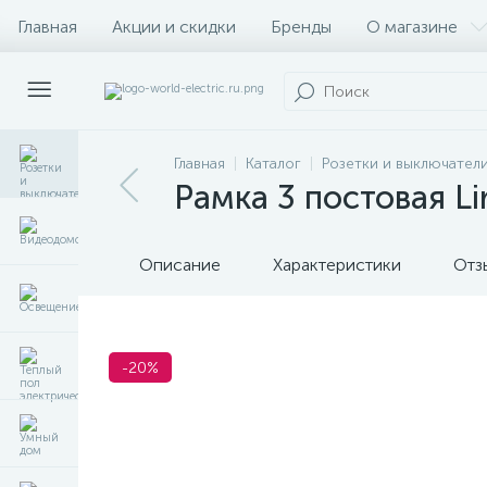
Главная
Акции и скидки
Бренды
О магазине
Главная
Каталог
Розетки и выключател
Рамка 3 постовая L
Описание
Характеристики
Отз
-20%