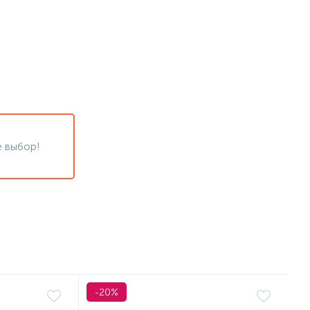
 выбор!
-20%