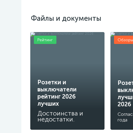
Файлы и документы
Рейтинг
Обзор
Розетки и
Розе
выключатели
выкл
рейтинг 2026
лучш
лучших
2026
Достоинства и
Соглас
недостатки.
года