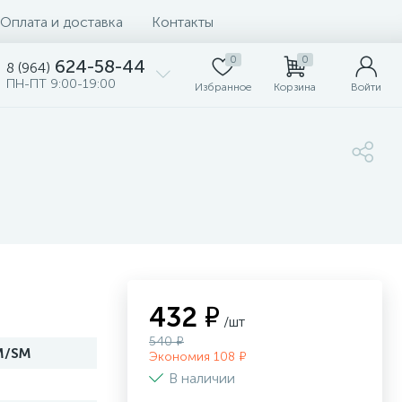
Оплата и доставка
Контакты
0
0
624-58-44
8 (964)
ПН-ПТ 9:00-19:00
Избранное
Корзина
Войти
432 ₽
/шт
540 ₽
M/SM
Экономия 108 ₽
В наличии