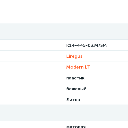
K14-445-03.M/SM
Liregus
Modern LT
пластик
бежевый
Литва
матовая