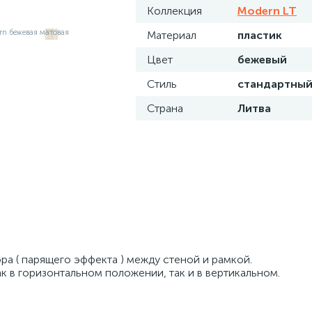
Коллекция
Modern LT
Материал
пластик
Цвет
бежевый
Стиль
стандартны
Страна
Литва
зора ( парящего эффекта ) между стеной и рамкой.
к в горизонтальном положении, так и в вертикальном.