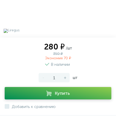
280 ₽
/шт
350 ₽
Экономия 70 ₽
В наличии
-
+
шт
Купить
Добавить к сравнению