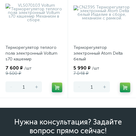
Терморегулятор теплого
Терморегулятор
пола электронный Voltum
электронный Atom Delta
s70 кашемир
белый
7 600 ₽
5 990 ₽
/шт
/шт
9 500 ₽
7 048 ₽
-
+
-
+
Нужна консультация? Задайте
вопрос прямо сейчас!