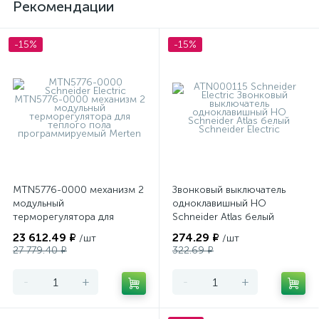
Рекомендации
-15%
-15%
MTN5776-0000 механизм 2
Звонковый выключатель
модульный
одноклавишный НО
терморегулятора для
Schneider Atlas белый
теплого пола
23 612.49 ₽
274.29 ₽
/шт
/шт
программируемый Merten
27 779.40 ₽
322.69 ₽
-
+
-
+