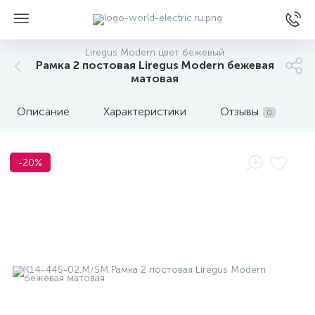
Liregus Modern цвет бежевый
Рамка 2 постовая Liregus Modern бежевая
матовая
Описание
Характеристики
Отзывы
0
ы
-20%