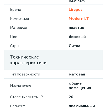
02.M/SM
Бренд
Liregus
Коллекция
Modern LT
Материал
пластик
Цвет
бежевый
Страна
Литва
Технические
характеристики
Тип поверхности
матовая
общие
Назначение
помещения
Степень защиты IP
20
Сегмент
премиальный