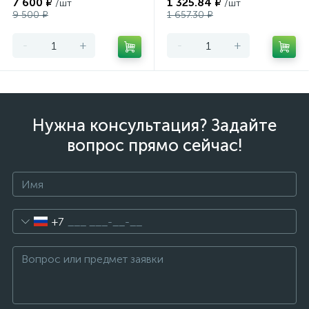
7 600 ₽
1 325.84 ₽
/шт
/шт
9 500 ₽
1 657.30 ₽
-
+
-
+
Нужна консультация? Задайте
вопрос прямо сейчас!
+7