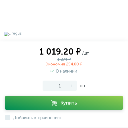
1 019.20 ₽
/шт
1 274 ₽
Экономия 254.80 ₽
В наличии
-
+
шт
Купить
Добавить к сравнению