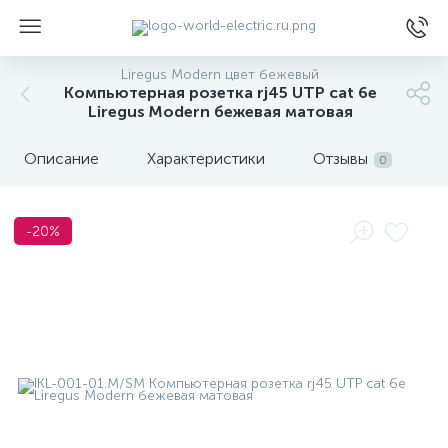
Liregus Modern цвет бежевый
Компьютерная розетка rj45 UTP cat 6e
Liregus Modern бежевая матовая
Описание
Характеристики
Отзывы
0
ы
-20%