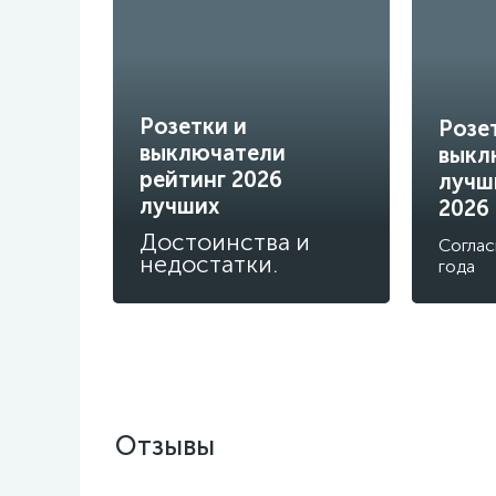
Розетки и
Розе
выключатели
выкл
рейтинг 2026
лучш
лучших
2026
Достоинства и
Соглас
недостатки.
года
Отзывы