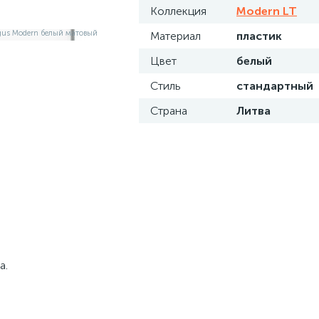
Коллекция
Modern LT
Материал
пластик
Цвет
белый
Стиль
стандартный
Страна
Литва
а.