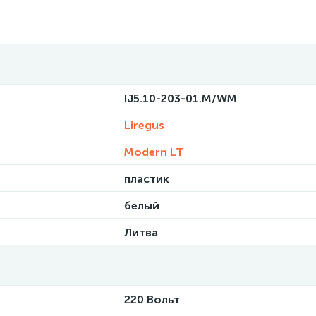
IJ5.10-203-01.M/WM
Liregus
Modern LT
пластик
белый
Литва
220 Вольт