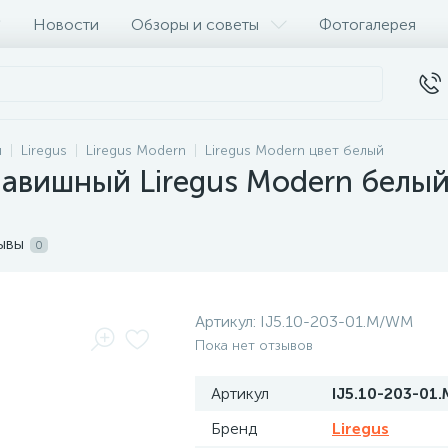
Новости
Обзоры и советы
Фотогалерея
и
Liregus
Liregus Modern
Liregus Modern цвет белый
лавишный Liregus Modern белы
ывы
0
Артикул:
IJ5.10-203-01.M/WM
Пока нет отзывов
Артикул
IJ5.10-203-01
Бренд
Liregus