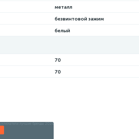
металл
безвинтовой зажим
белый
70
70
ы