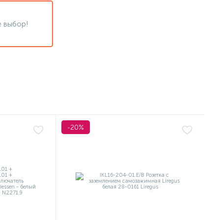
 выбор!
-20%