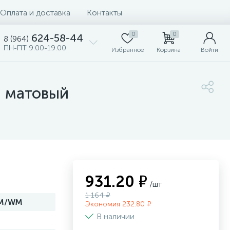
Оплата и доставка
Контакты
0
0
624-58-44
8 (964)
ПН-ПТ 9:00-19:00
Избранное
Корзина
Войти
й матовый
931.20 ₽
/шт
1 164 ₽
.M/WM
Экономия 232.80 ₽
В наличии