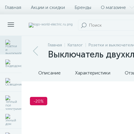
Главная
Акции и скидки
Бренды
О магазине
Главная
Каталог
Розетки и выключател
Выключатель двухк
Описание
Характеристики
Отз
-20%